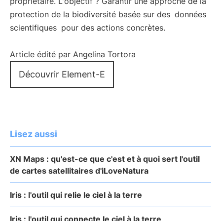
propriétaire. L'objectif ? Garantir une approche de la
protection de la biodiversité basée sur des
données
scientifiques
pour des actions concrètes.
Article édité par Angelina Tortora
Découvrir Element-E
Lisez aussi
XN Maps : qu'est-ce que c'est et à quoi sert l'outil
de cartes satellitaires d'iLoveNatura
Iris : l'outil qui relie le ciel à la terre
Iris : l'outil qui connecte le ciel à la terre