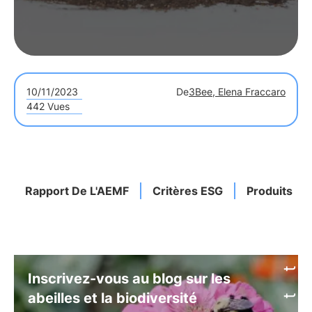
10/11/2023
De
3Bee, Elena Fraccaro
442 Vues
Rapport De L'AEMF
Critères ESG
Produits ES
Inscrivez-vous au blog sur les
abeilles et la biodiversité