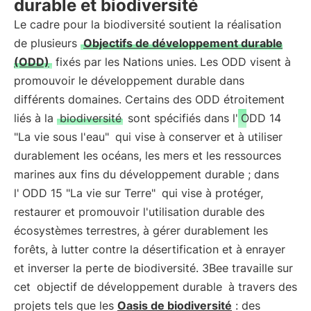
durable et biodiversité
Le cadre pour la biodiversité soutient la réalisation
de plusieurs
Objectifs de développement durable
(ODD)
fixés par les Nations unies. Les ODD visent à
promouvoir le développement durable dans
différents domaines. Certains des ODD étroitement
liés à la
biodiversité
sont spécifiés dans l'
ODD 14
"La vie sous l'eau"
qui vise à conserver et à utiliser
durablement les océans, les mers et les ressources
marines aux fins du développement durable ; dans
l'
ODD 15 "La vie sur Terre"
qui vise à protéger,
restaurer et promouvoir l'utilisation durable des
écosystèmes terrestres, à gérer durablement les
forêts, à lutter contre la désertification et à enrayer
et inverser la perte de biodiversité. 3Bee travaille sur
cet
objectif de développement durable
à travers des
projets tels que les
Oasis de biodiversité
: des