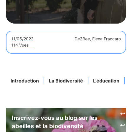
11/05/2023
De
3Bee, Elena Fraccaro
114 Vues
Introduction
La Biodiversité
L'éducation
Inscrivez-vous au blog sur les
abeilles et la biodiversité