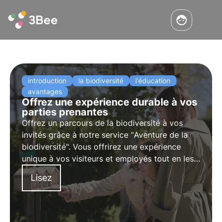
introduction
la biodiversité
l'éducation
avantages
Offrez une expérience durable à vos
parties prenantes
Offrez un parcours de la biodiversité à vos
invités grâce à notre service "
Aventure de la
biodiversité
". Vous offrirez une expérience
unique à vos visiteurs et employés tout en les
sensibilisant à l'importance des pollinisateurs.
Lisez