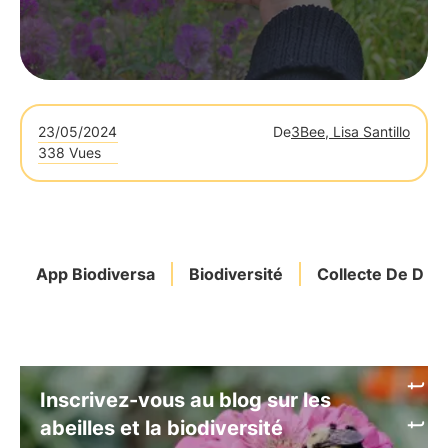
23/05/2024
De
3Bee, Lisa Santillo
338 Vues
App Biodiversa
Biodiversité
Collecte De Do
Inscrivez-vous au blog sur les
abeilles et la biodiversité