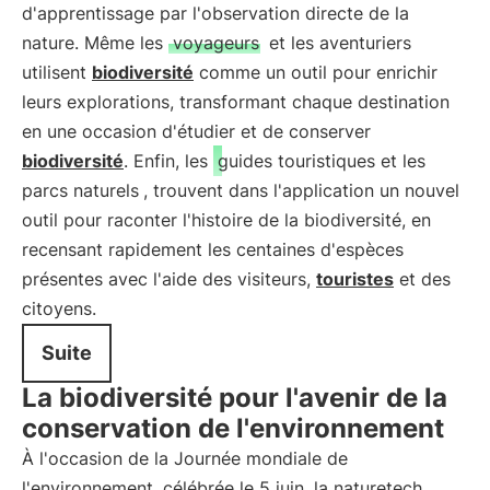
d'apprentissage par l'observation directe de la
nature. Même les
voyageurs
et les aventuriers
utilisent
biodiversité
comme un outil pour enrichir
leurs explorations, transformant chaque destination
en une occasion d'étudier et de conserver
biodiversité
. Enfin, les
guides touristiques et les
parcs naturels
, trouvent dans l'application un nouvel
outil pour raconter l'histoire de la biodiversité, en
recensant rapidement les centaines d'espèces
présentes avec l'aide des visiteurs,
touristes
et des
citoyens.
Suite
La biodiversité pour l'avenir de la
conservation de l'environnement
À l'occasion de la Journée mondiale de
l'environnement, célébrée le 5 juin, la naturetech