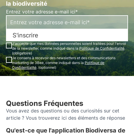
la biodiversité
Entrez votre adresse e-mail ici*
S'inscrire
J'accepte que mes données personnelles soient traitées pour l'envoi
de la newsletter, comme indiqué dans la
Politique de Confidentialité
.
(obligatoire)
Je consens à recevoir des newsletters et des communications
marketing de 3Bee, comme indiqué dans la
Politique de
Confidentialité
. (optionnel)
Questions Fréquentes
Vous avez des questions ou des curiosités sur cet
article ? Vous trouverez ici des éléments de réponse
Qu'est-ce que l'application Biodiversa de