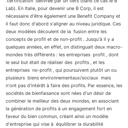
certification
délivrée par un tiers (dans ce cas le B
Lab). En Italie, pour devenir une B Corp, il est
nécessaire d'être également une Benefit Company et
il faut donc d'abord s'aligner au niveau juridique. Ces
deux modèles découlent de la
fusion entre les
concepts de profit et de non-profit
. Jusqu'à il y a
quelques années, en effet, on distinguait deux macro-
mondes très différents : les entreprises
profit
, dont
le seul but était de réaliser des
profits
, et les
entreprises
no-profit
, qui poursuivent plutôt un ou
plusieurs
biens environnementaux/sociaux
mais
n'ont pas d'intérêt à faire des profits. Par essence, les
sociétés de bienfaisance sont nées d'un désir de
combiner le meilleur des deux mondes, en associant
la génération de profits à un engagement fort en
faveur du bien commun, créant ainsi un modèle
d'entreprise qui vise à
équilibrer la durabilité