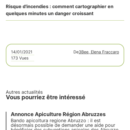
Risque d'incendies : comment cartographier en
quelques minutes un danger croissant
14/01/2021
De
3Bee, Elena Fraccaro
173 Vues
Autres actualités
Vous pourriez être intéressé
Annonce Apiculture Région Abruzzes
Bando apicoltura regione Abruzzo : il est
désormais possible de demander une aide pour
bénéficier des subventions apicoles des Abruzzes.