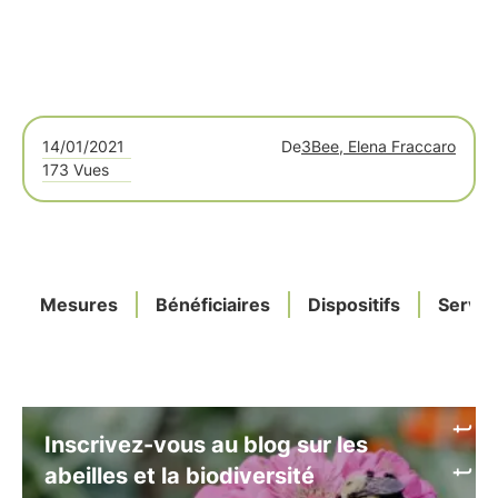
14/01/2021
De
3Bee, Elena Fraccaro
173 Vues
Mesures
Bénéficiaires
Dispositifs
Servic
Inscrivez-vous au blog sur les
abeilles et la biodiversité