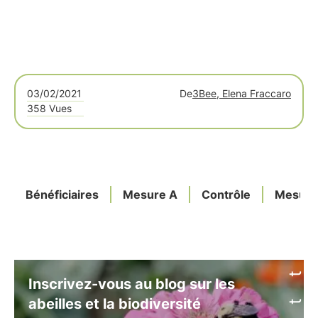
03/02/2021
De
3Bee, Elena Fraccaro
358 Vues
Bénéficiaires
Mesure A
Contrôle
Mesure
Inscrivez-vous au blog sur les
abeilles et la biodiversité