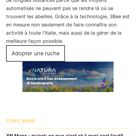
de longues distances parce que les moyens
automatisés ne peuvent pas se rendre là où se
trouvent les abeilles. Grâce à la technologie, 3Bee est
en mesure non seulement de faire connaître son
activité à toute l'Italie, mais aussi de la gérer de la
meilleure façon possible.
Adopter une ruche
Lisez aussi
XN Maps : qu'est-ce que c'est et à quoi sert l'outil