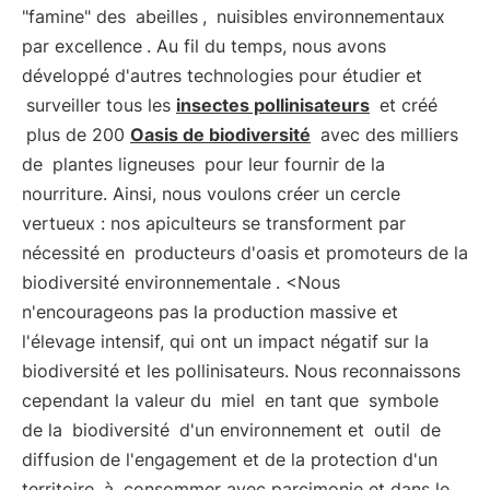
"famine" des
abeilles
,
nuisibles environnementaux
par excellence
. Au fil du temps, nous avons
développé d'autres technologies pour étudier et
surveiller tous les
insectes pollinisateurs
et créé
plus de 200
Oasis de biodiversité
avec des milliers
de
plantes ligneuses
pour leur fournir de la
nourriture. Ainsi, nous voulons créer un cercle
vertueux : nos apiculteurs se transforment par
nécessité en
producteurs d'oasis et promoteurs de la
biodiversité environnementale
. <Nous
n'encourageons pas la production massive et
l'élevage intensif, qui ont un impact négatif sur la
biodiversité et les pollinisateurs. Nous reconnaissons
cependant la valeur du
miel
en tant que
symbole
de la
biodiversité
d'un environnement et
outil
de
diffusion de l'engagement et de la protection d'un
territoire, à
consommer avec parcimonie et dans le