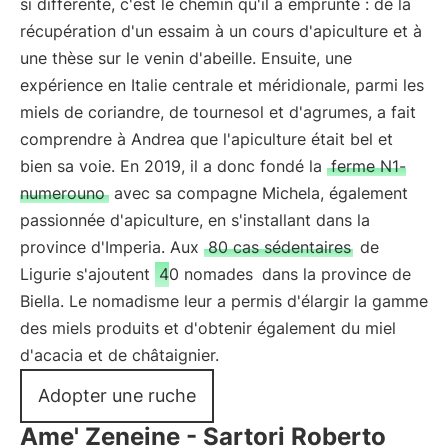
si différente, c'est le chemin qu'il a emprunté : de la
récupération d'un essaim à un cours d'apiculture et à
une thèse sur le venin d'abeille. Ensuite, une
expérience en Italie centrale et méridionale, parmi les
miels de coriandre, de tournesol et d'agrumes, a fait
comprendre à Andrea que l'apiculture était bel et
bien sa voie. En 2019, il a donc fondé la
ferme N1-
numerouno
avec sa compagne Michela, également
passionnée d'apiculture, en s'installant dans la
province d'Imperia. Aux
80 cas sédentaires
de
Ligurie s'ajoutent
40 nomades
dans la province de
Biella. Le nomadisme leur a permis d'élargir la gamme
des miels produits et d'obtenir également du miel
d'acacia et de châtaignier.
Adopter une ruche
Ame' Zeneine - Sartori Roberto