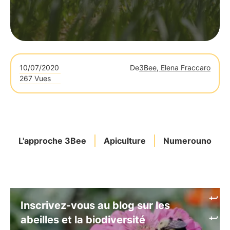
10/07/2020
De
3Bee, Elena Fraccaro
267 Vues
L'approche 3Bee
Apiculture
Numerouno
Inscrivez-vous au blog sur les
abeilles et la biodiversité