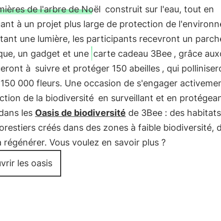
ières de l'arbre de Noël
construit sur l'eau, tout en
ant à un projet plus large de protection de l'environ
ant une lumière, les participants recevront un parc
que, un gadget et une
carte cadeau 3Bee
, grâce auxq
ueront à
suivre et protéger 150 abeilles
, qui pollinise
 150 000 fleurs. Une occasion de s'engager activeme
ction de la biodiversité
en surveillant et en protégean
 dans les
Oasis de biodiversité
de 3Bee : des habitats
orestiers créés dans des zones à faible biodiversité, 
a régénérer. Vous voulez en savoir plus ?
rir les oasis