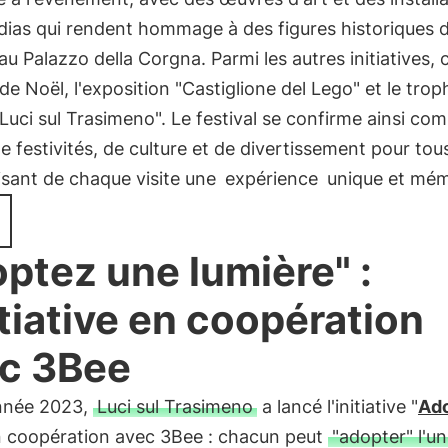
ias qui rendent hommage à des figures historiques de
 au Palazzo della Corgna. Parmi les autres initiatives, c
e Noël, l'exposition "Castiglione del Lego" et le tro
Luci sul Trasimeno". Le festival se confirme ainsi c
e festivités, de culture et de divertissement pour tous
isant de chaque visite une
expérience
unique et mém
ptez une lumière" :
nitiative en coopération
c 3Bee
année 2023,
Luci sul Trasimeno
a lancé l'initiative "
Ado
n coopération avec 3Bee : chacun peut
"adopter" l'u