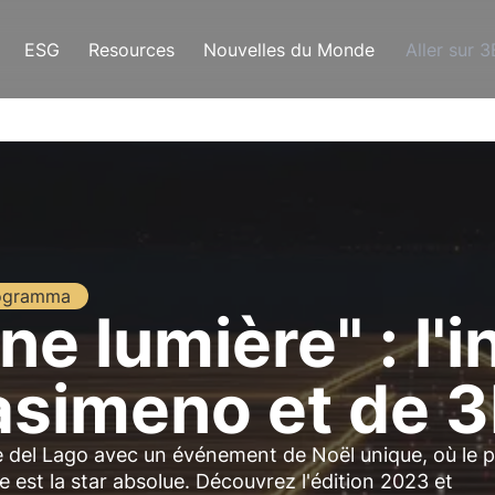
ESG
Resources
Nouvelles du Monde
Aller sur 
ogramma
e lumière" : l'in
rasimeno et de 
ne del Lago avec un événement de Noël unique, où le p
 est la star absolue. Découvrez l'édition 2023 et