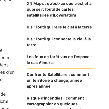
XN Maps : qu'est-ce que c'est et à
quoi sert l'outil de cartes
satellitaires d'iLoveNatura
Iris : l'outil qui relie le ciel à la terre
Iris : l'outil qui connecte le ciel à la
terre
ne
Les feux de forêt vus de l'espace :
térieur
le cas Almería
ans "Il
res d'un
Confronto Satellitaire : comment
re
un territoire a changé, année
après année
 de
Risque d'incendies : comment
ouche
cartographier en quelques
ations