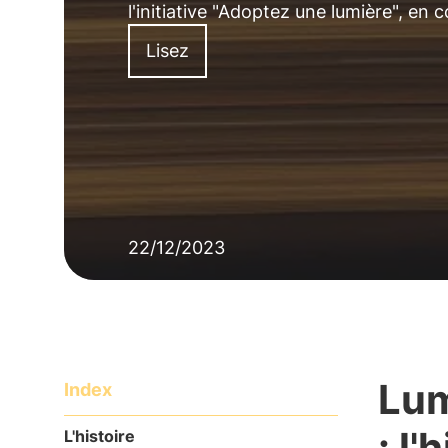
l'initiative "Adoptez une lumière", en 
Lisez
22/12/2023
Lum
Index
: l'
L'histoire