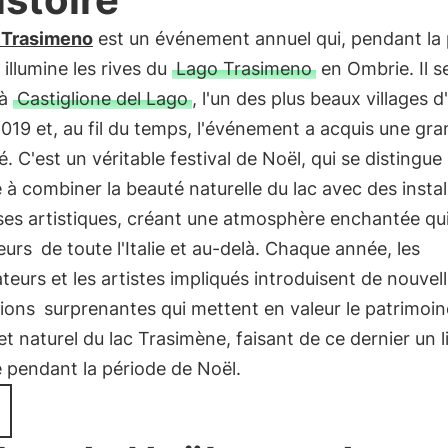
l Trasimeno
est un événement annuel qui, pendant la 
 illumine les rives du
Lago Trasimeno
en Ombrie. Il s
 à
Castiglione del Lago
, l'un des plus beaux villages d'I
019 et, au fil du temps, l'événement a acquis une gr
é. C'est un véritable festival de Noël, qui se distingue
 à combiner la beauté naturelle du lac avec des instal
es artistiques, créant une atmosphère enchantée qui
teurs
de toute l'Italie et au-delà. Chaque année, les
teurs et les artistes impliqués introduisent de nouvel
tions
surprenantes qui mettent en valeur le patrimoin
 et naturel du lac Trasimène, faisant de ce dernier un l
 pendant la période de Noël.