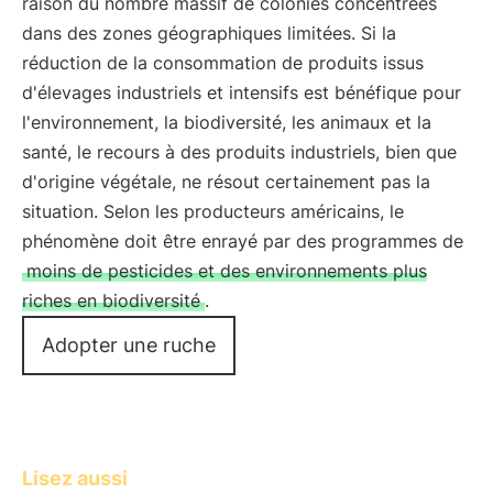
raison du nombre massif de colonies concentrées
dans des zones géographiques limitées. Si la
réduction de la consommation de produits issus
d'élevages industriels et intensifs est bénéfique pour
l'environnement, la biodiversité, les animaux et la
santé, le recours à des produits industriels, bien que
d'origine végétale, ne résout certainement pas la
situation. Selon les producteurs américains, le
phénomène doit être enrayé par des programmes de
moins de pesticides et des environnements plus
riches en biodiversité
.
Adopter une ruche
Lisez aussi