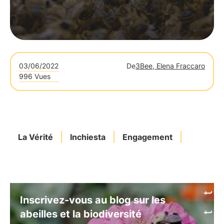
03/06/2022
De
3Bee, Elena Fraccaro
996 Vues
La Vérité
Inchiesta
Engagement
Inscrivez-vous au blog sur les
abeilles et la biodiversité