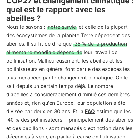
COP27 et changement climatique :
quel est le rapport avec les
abeilles ?
Nous le savons :
notre survie
et celle de la plupart
des écosystèmes de la planète Terre dépendent des
abeilles. Il suffit de dire que
35 % de la production
alimentaire mondiale dépend de leur
travail de
pollinisation. Malheureusement, les abeilles et les
pollinisateurs en général font partie des espèces les
plus menacées par le changement climatique. On le
sait depuis un certain temps déjà. Le nombre
d'abeilles a considérablement diminué ces dernières
années et, rien qu'en Europe, leur population a été
divisée par deux en 30 ans. Et la
FAO
estime que les
40 % des pollinisateurs
- principalement des abeilles
et des papillons - sont menacés d'extinction dans les
décennies à venir, en partie à cause de l'utilisation