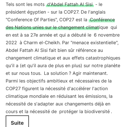
Tels sont les mots
d'Abdel Fattah Al Sisi
- le
président égyptien - sur la COP27. De l'anglais
"Conference Of Parties", COP27 est la
Conférence
des Nations unies sur le changement climatique
qui
en est à sa 27e année et qui a débuté le
6 novembre
2022
à Charm el-Cheikh. Par "menace existentielle",
Abdel Fattah Al Sisi fait bien sûr référence au
changement climatique et aux effets catastrophiques
qu'il a (et qu'il aura de plus en plus) sur notre planète
et sur nous tous.
La solution ? Agir maintenant.
Parmi les objectifs ambitieux et nécessaires de la
COP27 figurent la nécessité d'accélérer l'action
climatique mondiale en réduisant les émissions, la
nécessité de s'adapter aux changements déjà en
cours et la nécessité de
protéger la biodiversité
.
Suite