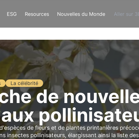
ESG
Resources
Nouvelles du Monde
Aller sur 
s
La célébrité
rche de nouvell
 aux pollinisate
d'espèces de fleurs et de plantes printanières précoc
 insectes pollinisateurs, élargissant ainsi la liste des