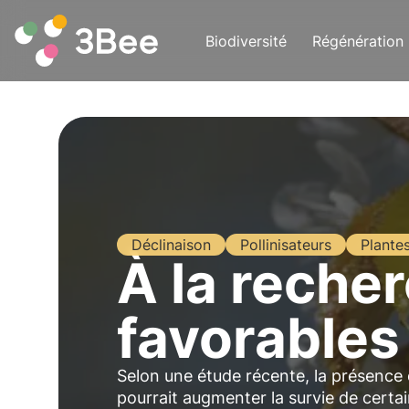
Biodiversité
Régénération
Déclinaison
Pollinisateurs
Plante
À la reche
favorables
Selon une étude récente, la présence 
pourrait augmenter la survie de certains