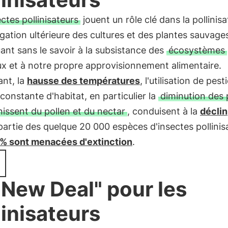
ctes pollinisateurs
jouent un rôle clé dans la pollinisa
gation ultérieure des cultures et des plantes sauvage
ant sans le savoir à la subsistance des
écosystèmes
x et à notre propre approvisionnement alimentaire.
nt, la
hausse des températures
, l'utilisation de pest
 constante d'habitat, en particulier la
diminution des 
nissent du pollen et du nectar
, conduisent à la
déclin
artie des quelque 20 000 espèces d'insectes pollinis
% sont menacées d'extinction
.
"New Deal" pour les
linisateurs