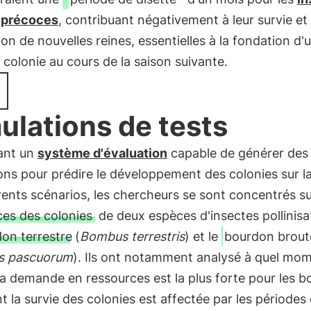
s précoces
, contribuant négativement à leur survie et 
on de nouvelles reines, essentielles à la fondation d'
 colonie au cours de la saison suivante.
ulations de tests
sant un
système d'évaluation
capable de générer des
ons pour prédire le développement des colonies sur l
rents scénarios, les chercheurs se sont concentrés su
es des colonies
de deux espèces d'insectes pollinisa
on terrestre
(
Bombus terrestris
) et le
bourdon brout
 pascuorum
). Ils ont notamment analysé à quel mo
la demande en ressources est la plus forte pour les 
la survie des colonies est affectée par les périodes