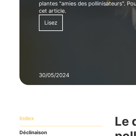
plantes "amies des pollinisateurs". Pour
cet article.
Lisez
30/05/2024
Le 
Index
pol
Déclinaison