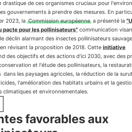
n drastique de ces organismes cruciaux pour l'envir
 les gouvernements à prendre des mesures. En particul
er 2023, la
Commission européenne
a présenté la
"
 pacte pour les pollinisateurs"
communication visan
le déclin alarmant des insectes pollinisateurs sauvag
en révisant la proposition de 2018. Cette
initiative
 des objectifs et des actions d'ici 2030, avec des pr
conservation et l'étude des pollinisateurs, la restaura
s
dans les paysages agricoles, la réduction de la surut
icides, l'amélioration des habitats urbains et la gesti
 climatiques et environnementales.
ntes favorables aux