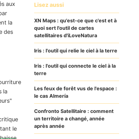
és aux
Lisez aussi
par
XN Maps : qu'est-ce que c'est et à
nt la
quoi sert l'outil de cartes
ie des
satellitaires d'iLoveNatura
Iris : l'outil qui relie le ciel à la terre
Iris : l'outil qui connecte le ciel à la
terre
ourriture
Les feux de forêt vus de l'espace :
 la
le cas Almería
eurs"
Confronto Satellitaire : comment
un territoire a changé, année
ritique
après année
tant le
baisse