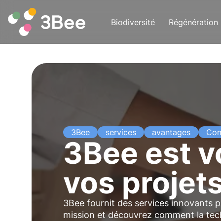
Biodiversité
Régénération
3Bee
services
avantages
Com
3Bee est v
vos projets
3Bee fournit des services innovants p
mission et découvrez comment la tech