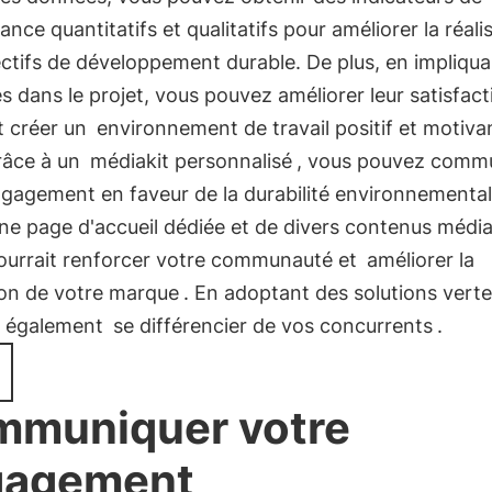
nce quantitatifs et qualitatifs pour améliorer la réali
ctifs de développement durable. De plus, en impliqu
 dans le projet, vous pouvez améliorer leur satisfact
et créer un
environnement de travail positif et motiva
râce à un
médiakit personnalisé
, vous pouvez comm
gagement en faveur de la durabilité environnemental
une page d'accueil dédiée et de divers contenus média
pourrait renforcer votre communauté et
améliorer la
ion de votre marque
. En adoptant des solutions verte
z également
se différencier de vos concurrents
.
muniquer votre
gagement