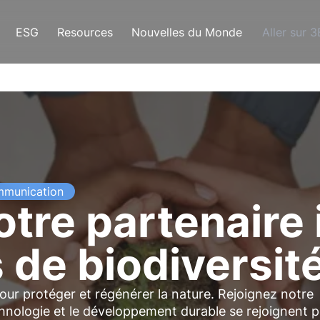
ESG
Resources
Nouvelles du Monde
Aller sur 
munication
otre partenaire 
 de biodiversit
our protéger et régénérer la nature. Rejoignez notre
nologie et le développement durable se rejoignent 