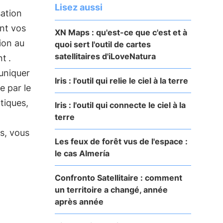
Lisez aussi
sation
ant vos
XN Maps : qu'est-ce que c'est et à
ion au
quoi sert l'outil de cartes
satellitaires d'iLoveNatura
nt
.
uniquer
Iris : l'outil qui relie le ciel à la terre
e par le
tiques,
Iris : l'outil qui connecte le ciel à la
terre
s, vous
Les feux de forêt vus de l'espace :
le cas Almería
Confronto Satellitaire : comment
un territoire a changé, année
après année