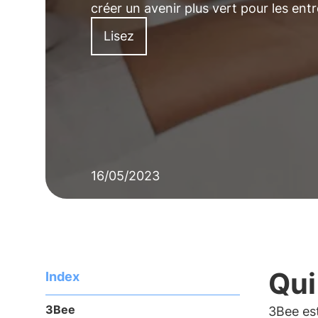
créer un avenir plus vert pour les entr
Lisez
16/05/2023
Qui
Index
3Bee
3Bee es