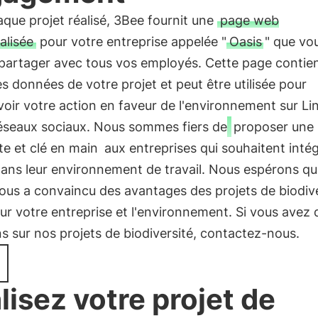
que projet réalisé, 3Bee fournit une
page web
alisée
pour votre entreprise appelée "
Oasis
" que vo
partager avec tous vos employés. Cette page contie
es données de votre projet et peut être utilisée pour
ir votre action en faveur de l'environnement sur Li
réseaux sociaux. Nous sommes fiers de
proposer une 
e et clé en main
aux entreprises qui souhaitent intég
ans leur environnement de travail. Nous espérons qu
vous a convaincu des avantages des projets de biodiv
r votre entreprise et l'environnement. Si vous avez 
s sur nos projets de biodiversité, contactez-nous.
lisez votre projet de