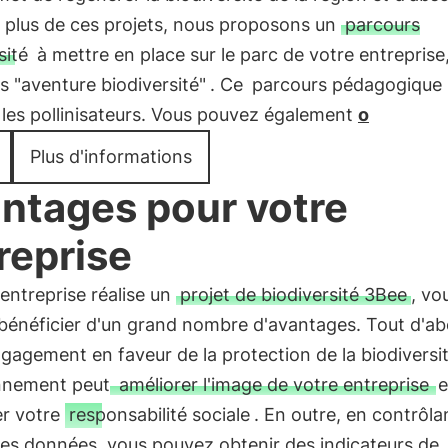
 plus de ces projets, nous proposons un
parcours
sité
à mettre en place sur le parc de votre entreprise,
s "aventure biodiversité"
. Ce
parcours pédagogique
les pollinisateurs. Vous pouvez également
o
Plus d'informations
ntages pour votre
reprise
 entreprise réalise un
projet de biodiversité 3Bee
, vo
bénéficier d'un grand nombre d'avantages. Tout d'ab
gagement en faveur de la protection de la biodiversit
onnement peut
améliorer l'image de votre entreprise
e
er votre
responsabilité sociale
. En outre, en contrôla
les données, vous pouvez obtenir des indicateurs de