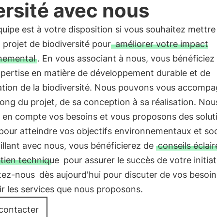
ersité avec nous
uipe est à votre disposition si vous souhaitez mettre
 projet de biodiversité pour
améliorer votre impact
nemental
. En vous associant à nous, vous bénéficiez
xpertise en matière de développement durable et de
ation de la biodiversité. Nous pouvons vous accomp
long du projet, de sa conception à sa réalisation. Nou
 en compte vos besoins et vous proposons des solut
pour atteindre vos objectifs environnementaux et soc
illant avec nous, vous bénéficierez de
conseils éclair
tien technique
pour assurer le succès de votre initiat
tez-nous
dès aujourd'hui pour discuter de vos besoin
r les services que nous proposons.
contacter