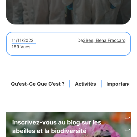
11/11/2022
De
3Bee, Elena Fraccaro
189 Vues
Qu'est-Ce Que C'est ?
Activités
Importance 
Inscrivez-vous au blog sur les
abeilles et la biodiversité