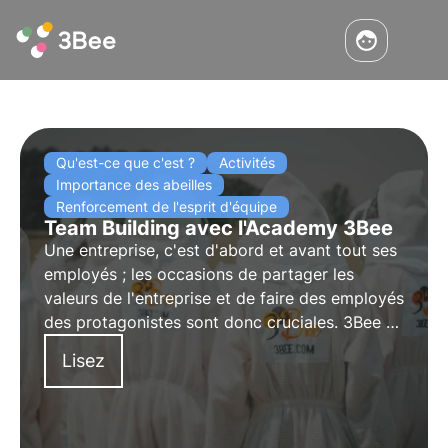
Qu'est-ce que c'est ?
Activités
Importance des abeilles
Renforcement de l'esprit d'équipe
Team Building avec l'Academy 3Bee
Une entreprise, c'est d'abord et avant tout ses
employés ; les occasions de partager les
valeurs de l'entreprise et de faire des employés
des protagonistes sont donc cruciales. 3Bee a
créé "Academy" pour créer une synergie entre
Lisez
les projets de développement durable et
l'engagement des entreprises.