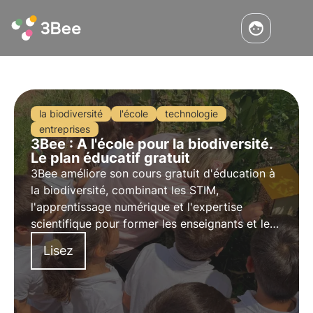
la biodiversité
l'école
technologie
entreprises
3Bee : A l'école pour la biodiversité.
Le plan éducatif gratuit
3Bee améliore son cours gratuit d'éducation à
la biodiversité, combinant les STIM,
l'apprentissage numérique et l'expertise
scientifique pour former les enseignants et les
élèves du primaire et inspirer la prochaine
Lisez
génération.