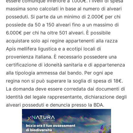
essere comunque inferiore a 1.000€. I livelli di spesa
massima sono calcolati in base al numero di alveari
posseduti. Si parte da un minimo di 2.000€ per chi
possiede da 50 a 150 alveari fino a un massimo di
6.000€ per chi ha oltre 501 alveari. È possibile
acquistare solo api regine appartenenti alla razza
Apis mellifera ligustica e a ecotipi locali di
provenienza italiana. È necessario possedere una
certificazione di idoneità sanitaria e di appartenenza
alla tipologia ammessa dal bando. Per ogni ape
regina non si può superare la soglia di spesa di 18€.
La domanda deve essere corredata dai documenti di
identità del legale rappresentante, dichiarazione degli
alveari posseduti e denuncia presso la BDA.