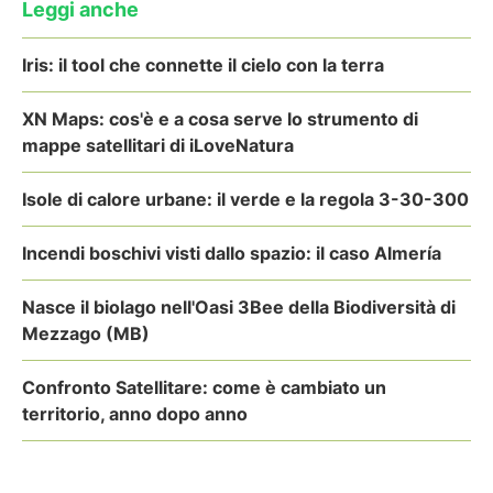
Leggi anche
Iris: il tool che connette il cielo con la terra
XN Maps: cos'è e a cosa serve lo strumento di
mappe satellitari di iLoveNatura
Isole di calore urbane: il verde e la regola 3-30-300
Incendi boschivi visti dallo spazio: il caso Almería
Nasce il biolago nell'Oasi 3Bee della Biodiversità di
Mezzago (MB)
Confronto Satellitare: come è cambiato un
territorio, anno dopo anno