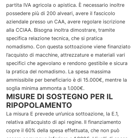
partita IVA agricola o apistica. È necessario inoltre
possedere più di 200 alveari, avere il fascicolo
aziendale presso un CAA, avere regolare iscrizione
alla CCIAA. Bisogna inoltra dimostrare, tramite
specifica relazione tecnica, che si pratica
nomadismo. Con questa sottoazione viene finanziato
l’acquisto di macchine, attrezzature e materiali vari
specifici che agevolano e rendono gestibile e sicura
la pratica del nomadismo. La spesa massima
ammissibile per beneficiario è di 15.000€, mentre la
soglia minima ammonta a 1.000€.
MISURE DI SOSTEGNO PER IL
RIPOPOLAMENTO
La misura E prevede un’unica sottoazione, la E.1,
relativa all’acquisto di api regine. Il finanziamento
copre il 60% della spesa effettuata, che non può