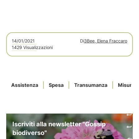
14/01/2021
Di
3Bee, Elena Fraccaro
1429 Visualizzazioni
Assistenza
Spesa
Transumanza
Misure
Iscriviti alla newsletter "Gossip
biodiverso"