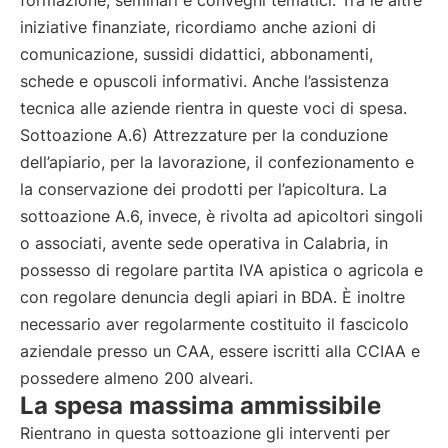
formazione, seminari e convegni tematici. Tra le altre
iniziative finanziate, ricordiamo anche azioni di
comunicazione, sussidi didattici, abbonamenti,
schede e opuscoli informativi. Anche l’assistenza
tecnica alle aziende rientra in queste voci di spesa.
Sottoazione A.6) Attrezzature per la conduzione
dell’apiario, per la lavorazione, il confezionamento e
la conservazione dei prodotti per l’apicoltura. La
sottoazione A.6, invece, è rivolta ad apicoltori singoli
o associati, avente sede operativa in Calabria, in
possesso di regolare partita IVA apistica o agricola e
con regolare denuncia degli apiari in BDA. È inoltre
necessario aver regolarmente costituito il fascicolo
aziendale presso un CAA, essere iscritti alla CCIAA e
possedere almeno 200 alveari.
La spesa massima ammissibile
Rientrano in questa sottoazione gli interventi per