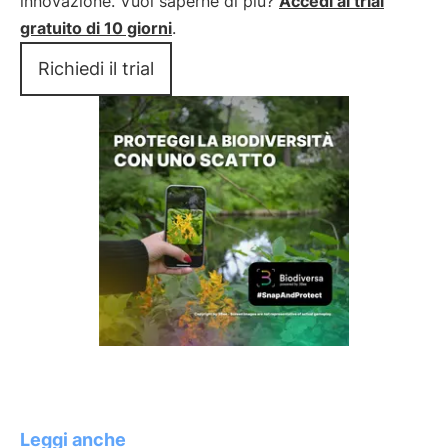
innovazione. Vuoi saperne di più?
Accedi al trial
gratuito di 10 giorni
.
Richiedi il trial
Leggi anche