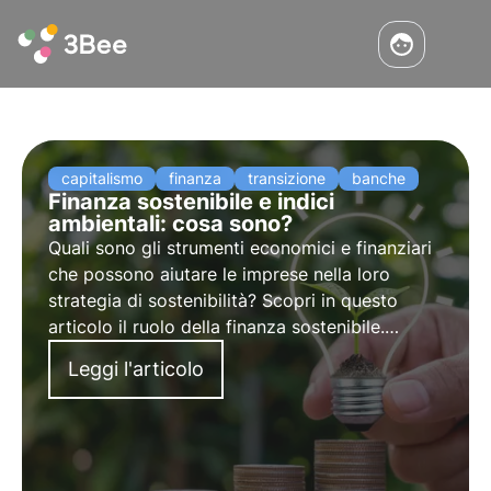
capitalismo
finanza
transizione
banche
Finanza sostenibile e indici
ambientali: cosa sono?
Quali sono gli strumenti economici e finanziari
che possono aiutare le imprese nella loro
strategia di sostenibilità? Scopri in questo
articolo il ruolo della finanza sostenibile.
Approfondisci con le Pillole dall'Oasi, la Digital
Leggi l'articolo
Academy di 3Bee per i Professionisti della
Sostenibilità.