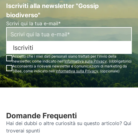
Iscriviti alla newsletter "Gossip
biodiverso"
Scrivi qui la tua e-mail*
Iscriviti
Accetto che i miei dati personali siano trattati per l'invio della
newsletter, come indicato nell'
Informativa sulla Privacy
. (obbligatorio)
Acconsento a ricevere newsletter e comunicazioni di marketing da
3Bee, come indicato nell'
Informativa sulla Privacy
. (opzionale)
Domande Frequenti
Hai dei dubbi o altre curiosità su questo articolo? Qui
troverai spunti