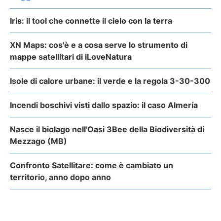
Iris: il tool che connette il cielo con la terra
XN Maps: cos'è e a cosa serve lo strumento di
mappe satellitari di iLoveNatura
Isole di calore urbane: il verde e la regola 3-30-300
Incendi boschivi visti dallo spazio: il caso Almería
Nasce il biolago nell'Oasi 3Bee della Biodiversità di
Mezzago (MB)
Confronto Satellitare: come è cambiato un
territorio, anno dopo anno