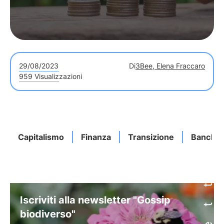
29/08/2023
Di
3Bee, Elena Fraccaro
959 Visualizzazioni
Capitalismo
Finanza
Transizione
Banche
Iscriviti alla newsletter "Gossip
biodiverso"