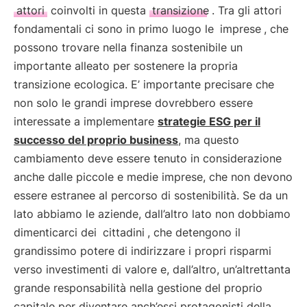
attori
coinvolti in questa
transizione
. Tra gli attori
fondamentali ci sono in primo luogo le
imprese
, che
possono trovare nella finanza sostenibile un
importante alleato per sostenere la propria
transizione ecologica. E’ importante precisare che
non solo le grandi imprese dovrebbero essere
interessate a implementare
strategie ESG per il
successo del proprio business
, ma questo
cambiamento deve essere tenuto in considerazione
anche dalle piccole e medie imprese, che non devono
essere estranee al percorso di sostenibilità. Se da un
lato abbiamo le aziende, dall’altro lato non dobbiamo
dimenticarci dei
cittadini
, che detengono il
grandissimo potere di indirizzare i propri risparmi
verso investimenti di valore e, dall’altro, un’altrettanta
grande responsabilità nella gestione del proprio
capitale per diventare anch’essi protagonisti della