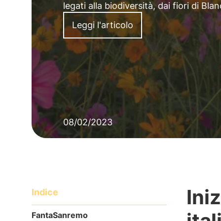
legati alla biodiversità, dai fiori di Bla
Leggi l'articolo
08/02/2023
Ini
Indice
ita
FantaSanremo