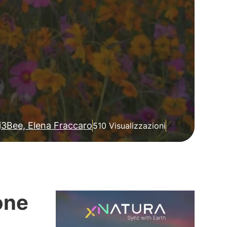
i
3Bee, Elena Fraccaro
510 Visualizzazioni
zone