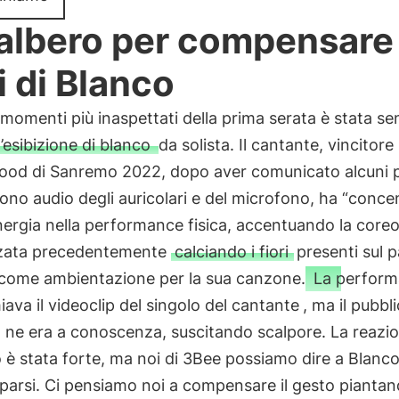
albero per compensare 
ri di Blanco
momenti più inaspettati della prima serata è stata se
l’esibizione di blanco
da solista. Il cantante, vincitore
od di Sanremo 2022, dopo aver comunicato alcuni 
uono audio degli auricolari e del microfono, ha “conce
nergia nella performance fisica, accentuando la coreo
zata precedentemente
calciando i fiori
presenti sul 
 come ambientazione per la sua canzone.
La perform
iava il videoclip del singolo del cantante
, ma il pubbli
 ne era a conoscenza, suscitando scalpore. La reazio
 è stata forte, ma noi di 3Bee possiamo dire a Blanco
parsi. Ci pensiamo noi a compensare il gesto pianta