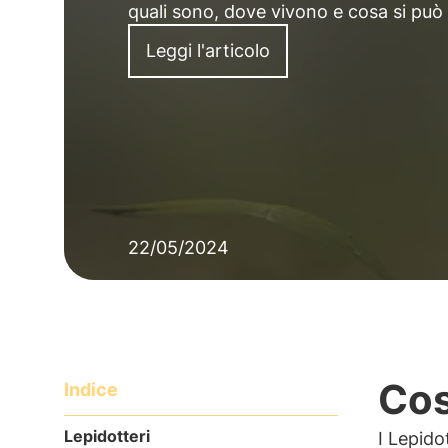
quali sono, dove vivono e cosa si può 
Leggi l'articolo
22/05/2024
Cos
Indice
Lepidotteri
I Lepid