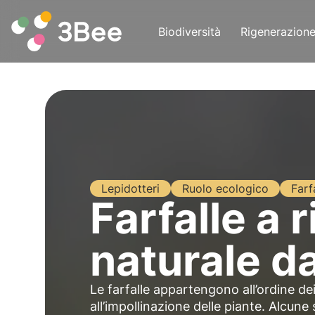
Biodiversità
Rigenerazion
Lepidotteri
Ruolo ecologico
Farf
Farfalle a 
naturale da
Le farfalle appartengono all’ordine dei
all’impollinazione delle piante. Alcune