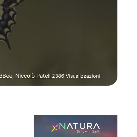
3Bee, Niccolò Patelli
2386 Visualizzazioni