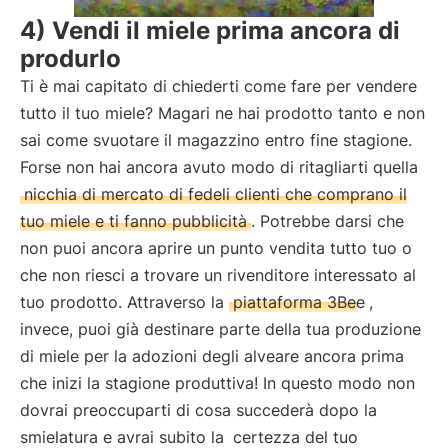
4) Vendi il miele prima ancora di
produrlo
Ti è mai capitato di chiederti come fare per vendere
tutto il tuo miele? Magari ne hai prodotto tanto e non
sai come svuotare il magazzino entro fine stagione.
Forse non hai ancora avuto modo di ritagliarti quella
nicchia di mercato di fedeli clienti che comprano il
tuo miele e ti fanno pubblicità
. Potrebbe darsi che
non puoi ancora aprire un punto vendita tutto tuo o
che non riesci a trovare un rivenditore interessato al
tuo prodotto. Attraverso la
piattaforma 3Bee
,
invece, puoi già destinare parte della tua produzione
di miele per la adozioni degli alveare ancora prima
che inizi la stagione produttiva! In questo modo non
dovrai preoccuparti di cosa succederà dopo la
smielatura e avrai subito la
certezza del tuo