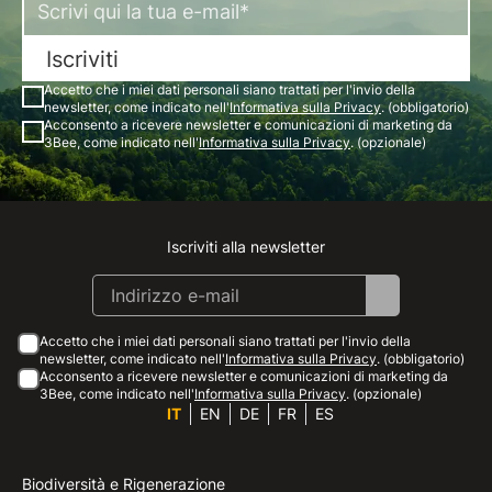
Iscriviti
Accetto che i miei dati personali siano trattati per l'invio della
newsletter, come indicato nell'
Informativa sulla Privacy
. (obbligatorio)
Acconsento a ricevere newsletter e comunicazioni di marketing da
3Bee, come indicato nell'
Informativa sulla Privacy
. (opzionale)
Iscriviti alla newsletter
Instagram
Facebook
Linkedin
Youtube
Accetto che i miei dati personali siano trattati per l'invio della
newsletter, come indicato nell'
Informativa sulla Privacy
. (obbligatorio)
Acconsento a ricevere newsletter e comunicazioni di marketing da
3Bee, come indicato nell'
Informativa sulla Privacy
. (opzionale)
IT
EN
DE
FR
ES
Biodiversità e Rigenerazione