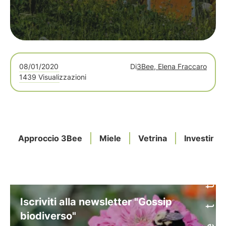
08/01/2020
Di
3Bee, Elena Fraccaro
1439 Visualizzazioni
Approccio 3Bee
Miele
Vetrina
Investime
Iscriviti alla newsletter "Gossip
biodiverso"