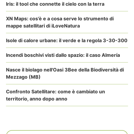
Iris: il tool che connette il cielo con la terra
XN Maps: cos'è e a cosa serve lo strumento di
mappe satellitari di iLoveNatura
Isole di calore urbane: il verde e la regola 3-30-300
Incendi boschivi visti dallo spazio: il caso Almería
Nasce il biolago nell'Oasi 3Bee della Biodiversità di
Mezzago (MB)
Confronto Satellitare: come è cambiato un
territorio, anno dopo anno