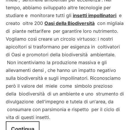
tempo, abbiamo sviluppato altre tecnologie per
studiare e
monitorare tutti gli
insetti impollinatori
e
creato
oltre 200
Oasi della Biodiversità
con migliaia
di
piante nettarifere
per garantire loro nutrimento.
Vogliamo così creare un circolo virtuoso: i nostri
apicoltori si trasformano per esigenza in
coltivatori
di Oasi e promotori della biodiversità
ambientale.
Non incentiviamo la produzione massiva e gli
allevamenti densi
, che hanno un impatto negativo
sulla biodiversità e sugli impollinatori. Riconosciamo
però il valore del
miele
come
simbolo prezioso
della
biodiversità
di un ambiente e uno
strumento di
divulgazione
dell'impegno e tutela di un'area, da
consumare con parsimonia e rispetto
per il ciclo di
vita di questi insetti.
Continua