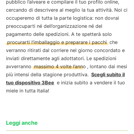
pubblico l’alveare e compilare il tuo profilo online,
cercando di descrivere al meglio la tua attività. Noi ci
occuperemo di tutta la parte logistica: non dovrai
preoccuparti né dell’organizzazione né del
pagamento delle spedizioni. A te spetterà solo
procurarti l’imballaggio e preparare i pacchi
che
verranno ritirati dal corriere nel giorno concordato e
inviati direttamente agli adottatori. Le spedizioni
avverranno
massimo 4 volte l’anno
, lontano dai mesi
più intensi della stagione produttiva.
Scegli subito il
tuo dispositivo 3Bee
e inizia subito a vendere il tuo
miele in tutta Italia!
Leggi anche