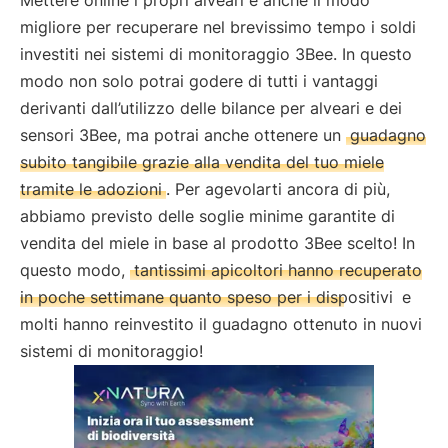
Mettere online i propri alveari è anche il modo
migliore per recuperare nel brevissimo tempo i soldi
investiti nei sistemi di monitoraggio 3Bee. In questo
modo non solo potrai godere di tutti i vantaggi
derivanti dall’utilizzo delle bilance per alveari e dei
sensori 3Bee, ma potrai anche ottenere un
guadagno
subito tangibile grazie alla vendita del tuo miele
tramite le adozioni
. Per agevolarti ancora di più,
abbiamo previsto delle soglie minime garantite di
vendita del miele in base al prodotto 3Bee scelto! In
questo modo,
tantissimi apicoltori hanno recuperato
in poche settimane quanto speso per i dispositivi
e
molti hanno reinvestito il guadagno ottenuto in nuovi
sistemi di monitoraggio!