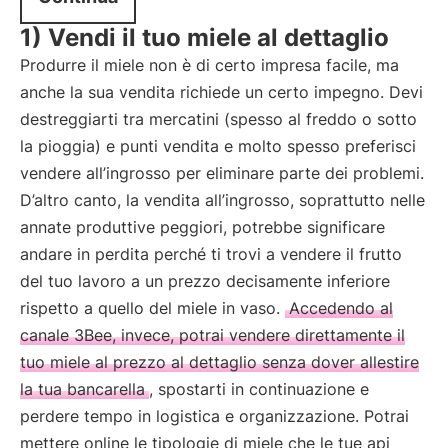
1) Vendi il tuo miele al dettaglio
Produrre il miele non è di certo impresa facile, ma
anche la sua vendita richiede un certo impegno. Devi
destreggiarti tra mercatini (spesso al freddo o sotto
la pioggia) e punti vendita e molto spesso preferisci
vendere all’ingrosso per eliminare parte dei problemi.
D’altro canto, la vendita all’ingrosso, soprattutto nelle
annate produttive peggiori, potrebbe significare
andare in perdita perché ti trovi a vendere il frutto
del tuo lavoro a un prezzo decisamente inferiore
rispetto a quello del miele in vaso.
Accedendo al
canale 3Bee, invece, potrai vendere direttamente il
tuo miele al prezzo al dettaglio senza dover allestire
la tua bancarella
, spostarti in continuazione e
perdere tempo in logistica e organizzazione. Potrai
mettere online le tipologie di miele che le tue api