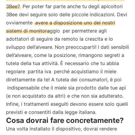
3Bee?
Per poter far parte anche tu degli apicoltori
3Bee devi seguire solo delle piccole indicazioni. Devi
ovviamente
avere a disposizione uno dei nostri
sistemi di monitoraggio
per permettere agli
adottatori di seguire da remoto la crescita e lo
sviluppo dell’alveare. Non preoccuparti! I dati sensibili
dell’alveare, come la posizione, rimangono segreti a
tutela della tua attività. È necessario che tu abbia
regolare
partita iva
perché acquistiamo il miele
direttamente da te! A tutela dei consumatori, è poi
indispensabile che il miele sia prodotto dalle tue api
(e non acquistato da altri) e che non sia adulterato.
Infine, i trattamenti eseguiti devono essere solo quelli
previsti e consentiti dalla legge italiana.
Cosa dovrai fare concretamente?
Una volta installato il dispositivo, dovrai rendere