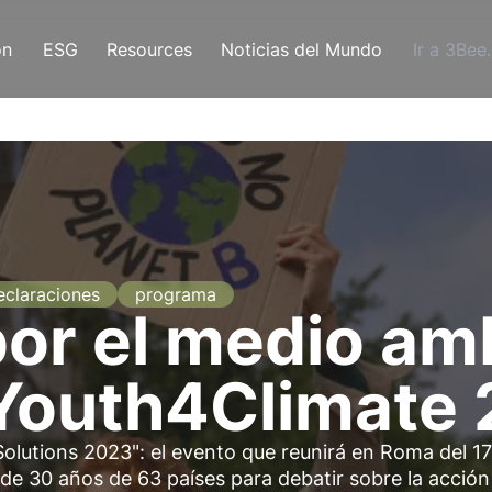
ón
ESG
Resources
Noticias del Mundo
Ir a 3Bee
eclaraciones
programa
or el medio am
Youth4Climate
lutions 2023": el evento que reunirá en Roma del 17
de 30 años de 63 países para debatir sobre la acción