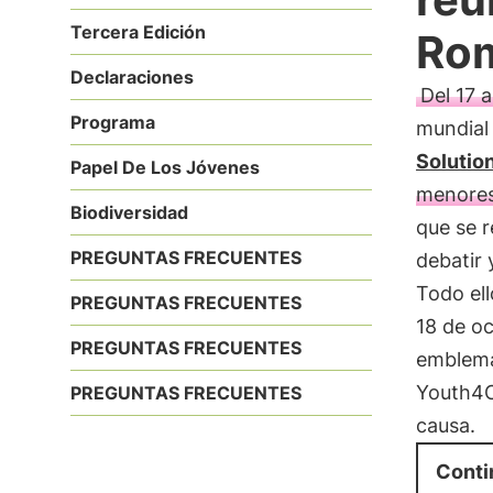
Tercera Edición
Ro
Declaraciones
Del 17 
Programa
mundial 
Solutio
Papel De Los Jóvenes
menores
Biodiversidad
que se r
PREGUNTAS FRECUENTES
debatir 
Todo ell
PREGUNTAS FRECUENTES
18 de oc
PREGUNTAS FRECUENTES
emblemát
Youth4C
PREGUNTAS FRECUENTES
causa.
Conti