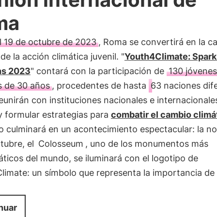
ma
al 19 de octubre de 2023
, Roma se convertirá en la ca
de la acción climática juvenil. "
Youth4Climate: Spark
ns 2023
" contará con la participación de
130 jóvenes
 de 30 años
, procedentes de hasta
63 naciones dif
eunirán con instituciones nacionales e internacionale
y formular estrategias para
combatir el cambio climá
o culminará en un acontecimiento espectacular: la n
tubre, el
Colosseum
, uno de los monumentos más
icos del mundo, se iluminará con el logotipo de
limate: un símbolo que representa la importancia de
nuar