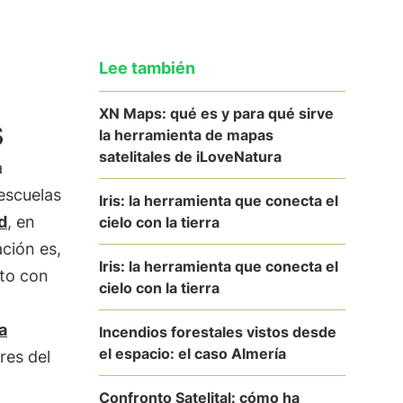
Lee también
XN Maps: qué es y para qué sirve
s
la herramienta de mapas
satelitales de iLoveNatura
a
escuelas
Iris: la herramienta que conecta el
d
, en
cielo con la tierra
ación es,
Iris: la herramienta que conecta el
nto con
cielo con la tierra
a
Incendios forestales vistos desde
el espacio: el caso Almería
res del
Confronto Satelital: cómo ha