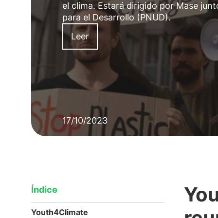
el clima. Estará dirigido por Mase ju
para el Desarrollo (PNUD).
Leer
17/10/2023
You
Índice
reu
Youth4Climate