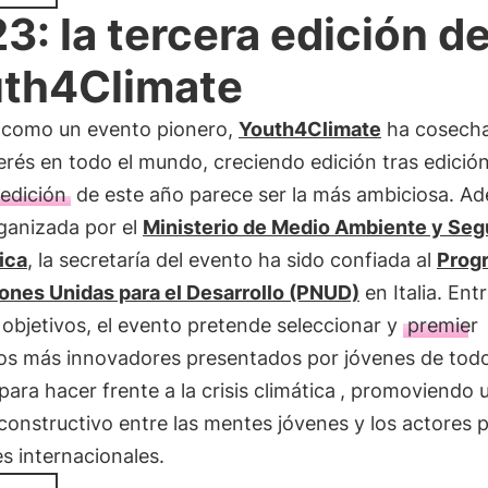
3: la tercera edición d
th4Climate
o como un evento pionero,
Youth4Climate
ha cosech
erés en todo el mundo, creciendo edición tras edición
 edición
de este año parece ser la más ambiciosa. A
ganizada por el
Ministerio de Medio Ambiente y Seg
ica
, la secretaría del evento ha sido confiada al
Prog
iones Unidas para el Desarrollo (PNUD)
en Italia. Ent
objetivos, el evento pretende seleccionar y
premier
os más innovadores presentados por jóvenes de todo
para hacer frente a la crisis climática
, promoviendo 
constructivo entre las mentes jóvenes y los actores p
es internacionales.