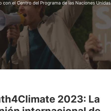
nto con el Centro del Programa de las Naciones Unidas
th4Climate 2023: La
nión internacional de