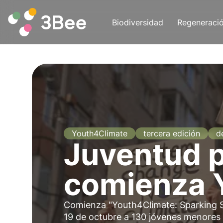
Biodiversidad
Regeneraci
Youth4Climate
tercera edición
d
Juventud p
comienza 
Comienza "Youth4Climate: Sparking So
19 de octubre a 130 jóvenes menores 