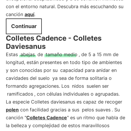
con el entorno natural. Descubra más escuchando su
canción
aquí
.
Continuar
Colletes Cadence - Colletes
Daviesanus
Estas
abejas
de
tamaño medio
, de 5 a 15 mm de
longitud, están presentes en todo tipo de ambientes
y son conocidas por su
capacidad para anidar en
cavidades del suelo
ya sea de forma solitaria o
formando agregaciones. Los
nidos
suelen ser
ramificados
, con células individuales o agrupadas.
La especie Colletes daviesanus es capaz de recoger
polen
con facilidad gracias a sus
pelos suaves
. Su
canción "
Colletes Cadence
" es un ritmo que habla de
la belleza y complejidad de estos maravillosos