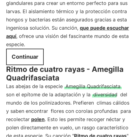
glandulares para crear un entorno perfecto para sus
larvas. El aislamiento térmico y la protección contra
hongos y bacterias están asegurados gracias a esta
ingeniosa solución. Su canción,
que puede escuchar
aquí
, ofrece una visión del fascinante mundo de esta
especie.
Continuar
Ritmo de cuatro rayas - Amegilla
Quadrifasciata
Las abejas de la especie
Amegilla Quadrifasciata
son el epítome de la adaptación y la
diversidad
del
mundo de los polinizadores. Prefieren
climas cálidos
y saben encontrar
flores con corolas profundas
para
recolectar
polen
. Esto les permite recoger néctar y
polen directamente en vuelo, un rasgo característico
de esta especie. Su canción "
Ritmo de cuatro rayas
"