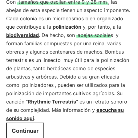
Con
tamaños que oscilan entre 9 y 28 mm
, las
abejas de esta especie tienen un aspecto imponente.
Cada colonia es un microcosmos bien organizado
que contribuye a la
polinización
y, por tanto, a la
biodiversidad
. De hecho, son
abejas sociales
y
forman familias compuestas por una reina, varias
obreras y algunos centenares de machos. Bombus
terrestris es un
insecto
muy útil para la polinización
de plantas, tanto herbáceas como de especies
arbustivas y arbóreas. Debido a su gran eficacia
como
polinizadores
, pueden ser utilizados para la
polinización de importantes cultivos agrícolas. Su
canción "
Rhythmic Terrestris
" es un retrato sonoro
de su complejidad. Más información y
escucha su
sonido aquí
.
Continuar