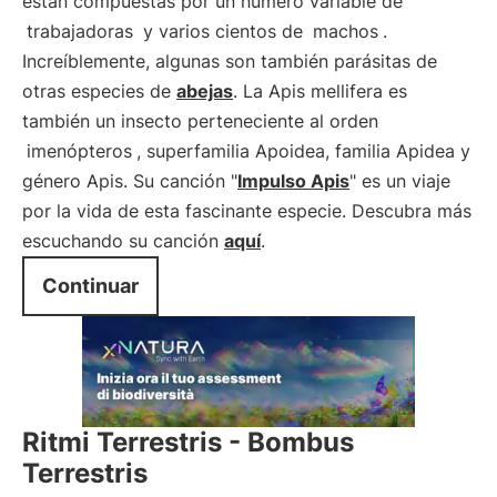
están compuestas por un número variable de
trabajadoras
y varios cientos de
machos
.
Increíblemente, algunas son también parásitas de
otras especies de
abejas
. La Apis mellifera es
también un insecto perteneciente al orden
imenópteros
, superfamilia Apoidea, familia Apidea y
género Apis. Su canción "
Impulso Apis
" es un viaje
por la vida de esta fascinante especie. Descubra más
escuchando su canción
aquí
.
Continuar
Ritmi Terrestris - Bombus
Terrestris