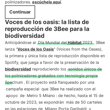
polinizadores.
escúchela aquí
.
Continuar
Voces de los oasis: la lista de
reproducción de 3Bee para la
biodiversidad
Anticipándose al
Día Mundial del
Hábitat
2023
, 3Bee
lanza "
Voces de los Oasis
" (Voices from the Oases),
la primera y única lista de reproducción disponible en
Spotify, que juega a favor de la preservación de la
biodiversidad
reproduciendo los
sonidos únicos de
los polinizadores grabados con tecnología propia
Spectrum
. El proyecto está flanqueado por una
campaña especial
que 3Bee ha realizado con el
apoyo
de
Metro 5 Milano
: de hecho, hasta el 15 de
octubre de 2023, se expondrán
más de 50 carteles
en las estaciones de
Milano Porta Garibaldi
y