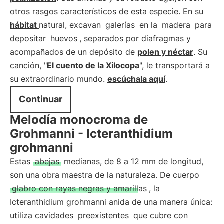
otros rasgos característicos de esta especie. En su
hábitat
natural, excavan
galerías
en la
madera
para
depositar
huevos
, separados por diafragmas y
acompañados de un depósito de
polen y néctar
. Su
canción, "
El cuento de la Xilocopa
", le transportará a
su extraordinario mundo.
escúchala aquí
.
Continuar
Melodía monocroma de
Grohmanni - Icteranthidium
grohmanni
Estas
abejas
medianas, de 8 a 12 mm de longitud,
son una obra maestra de la naturaleza. De cuerpo
glabro con rayas negras y amarillas
, la
Icteranthidium grohmanni anida de una manera única:
utiliza cavidades
preexistentes
que cubre con