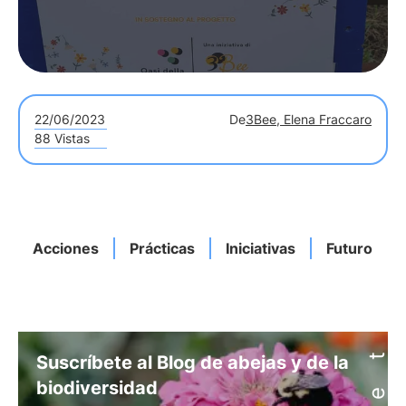
22/06/2023
De
3Bee, Elena Fraccaro
88 Vistas
Acciones
Prácticas
Iniciativas
Futuro
Suscríbete al Blog de abejas y de la
biodiversidad