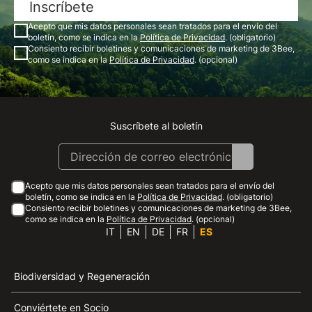
Inscríbete
Acepto que mis datos personales sean tratados para el envío del
boletín, como se indica en la
Política de Privacidad
. (obligatorio)
Consiento recibir boletines y comunicaciones de marketing de 3Bee,
como se indica en la
Política de Privacidad
. (opcional)
Suscríbete al boletín
Instagram
Facebook
Linkedin
Youtube
Acepto que mis datos personales sean tratados para el envío del
boletín, como se indica en la
Política de Privacidad
. (obligatorio)
Consiento recibir boletines y comunicaciones de marketing de 3Bee,
como se indica en la
Política de Privacidad
. (opcional)
IT
EN
DE
FR
ES
Biodiversidad y Regeneración
Conviértete en Socio