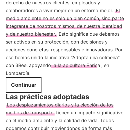
derecho de nuestros clientes, empleados y
colaboradores a vivir mejor en un entorno mejor.
El
medio ambiente no es sólo un bien común, sino parte
integrante de nosotros mismos, de nuestra identidad
y de nuestro bienestar.
Esto significa que debemos
ser activos en su protección, con decisiones y
acciones concretas, responsables e innovadoras. Por
eso hemos unido la iniciativa "Adopta una colmena"
con 3Bee, apoyando
a la apicultora Enrica
, en
Lombardía.
Continuar
Las prácticas adoptadas
Los desplazamientos diarios y la elección de los
medios de transporte
tienen un impacto significativo
en el medio ambiente y la calidad de vida. Todos
podemos contribuir moviéndonos de forma más