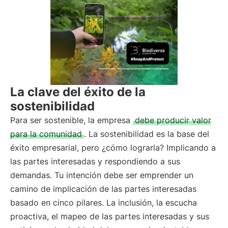
La clave del éxito de la
sostenibilidad
Para ser sostenible, la empresa
debe producir valor
para la comunidad
. La sostenibilidad es la base del
éxito empresarial, pero ¿cómo lograrla? Implicando a
las partes interesadas y respondiendo a sus
demandas. Tu intención debe ser emprender un
camino de implicación de las partes interesadas
basado en cinco pilares. La inclusión, la escucha
proactiva, el mapeo de las partes interesadas y sus