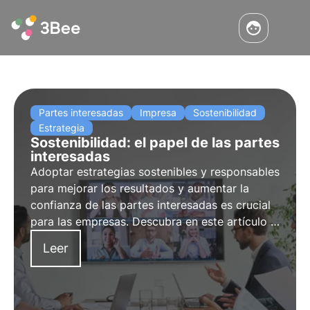
Partes interesadas
Impresa
Sostenibilidad
Estrategia
Sostenibilidad: el papel de las partes
interesadas
Adoptar estrategias sostenibles y responsables
para mejorar los resultados y aumentar la
confianza de las partes interesadas es crucial
para las empresas. Descubra en este artículo la
importancia estratégica del compromiso de las
Leer
partes interesadas y de generar confianza con
ellas.