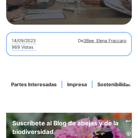
14/09/2023
De
3Bee, Elena Fraccaro
969 Vistas
Partes Interesadas
Impresa
Sostenibilidad
Suscríbete al Blog de abejas y de la
biodiversidad