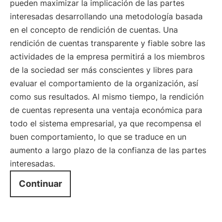
pueden maximizar la implicación de las partes
interesadas desarrollando una metodología basada
en el concepto de rendición de cuentas. Una
rendición de cuentas transparente y fiable sobre las
actividades de la empresa permitirá a los miembros
de la sociedad ser más conscientes y libres para
evaluar el comportamiento de la organización, así
como sus resultados. Al mismo tiempo, la rendición
de cuentas representa una ventaja económica para
todo el sistema empresarial, ya que recompensa el
buen comportamiento, lo que se traduce en un
aumento a largo plazo de la confianza de las partes
interesadas.
Continuar