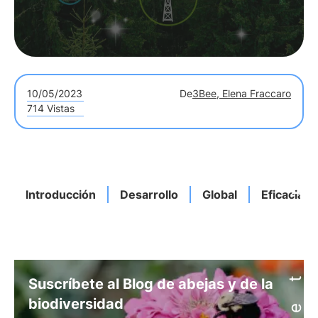
10/05/2023
De
3Bee, Elena Fraccaro
714 Vistas
Introducción
Desarrollo
Global
Eficacia
Suscríbete al Blog de abejas y de la
biodiversidad