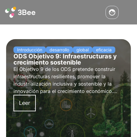
Introducción
desarrollo
global
eficacia
ODS Objetivo 9: Infraestructuras y
crecimiento sostenible
El Objetivo 9 de los ODS pretende construir
infraestructuras resilientes, promover la
industrialización inclusiva y sostenible y la
innovación para el crecimiento económico.
Descubra cómo contribuyen a ello las
Leer
inversiones en infraestructuras sostenibles y
tecnologías limpias.