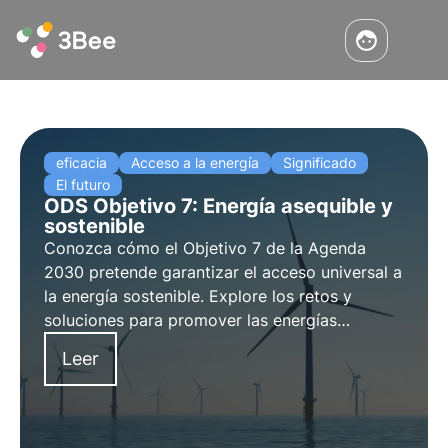
eficacia
Acceso a la energía
Significado
El futuro
ODS Objetivo 7: Energía asequible y
sostenible
Conozca cómo el Objetivo 7 de la Agenda
2030 pretende garantizar el acceso universal a
la energía sostenible. Explore los retos y
soluciones para promover las energías
renovables y la eficiencia energética, el papel
Leer
de las empresas y los proyectos innovadores
en este ámbito.