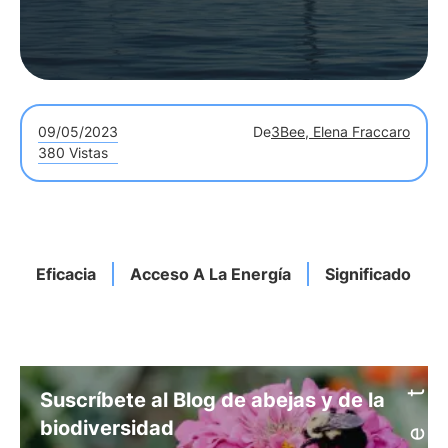
09/05/2023
De
3Bee, Elena Fraccaro
380 Vistas
Eficacia
Acceso A La Energía
Significado
Suscríbete al Blog de abejas y de la
biodiversidad