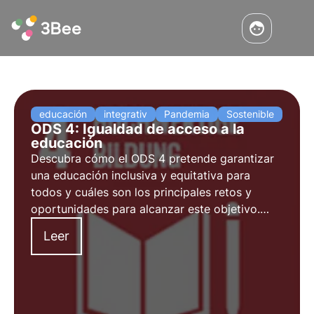
educación
integrativ
Pandemia
Sostenible
ODS 4: Igualdad de acceso a la
educación
Descubra cómo el ODS 4 pretende garantizar
una educación inclusiva y equitativa para
todos y cuáles son los principales retos y
oportunidades para alcanzar este objetivo.
Descubra también cómo 3Bee promueve la
Leer
educación y la formación medioambiental para
adultos.