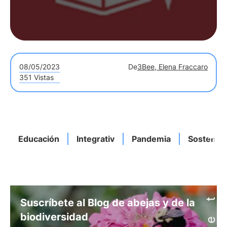
08/05/2023
De
3Bee, Elena Fraccaro
351 Vistas
Educación
Integrativ
Pandemia
Sostenibl
Suscríbete al Blog de abejas y de la
biodiversidad