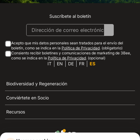
Suscríbete al boletín
Instagram
Facebook
Linkedin
Youtube
Acepto que mis datos personales sean tratados para el envío del
boletín, como se indica en la
Política de Privacidad
. (obligatorio)
Consiento recibir boletines y comunicaciones de marketing de 3Bee,
como se indica en la
Política de Privacidad
. (opcional)
IT
EN
DE
FR
ES
Biodiversidad y Regeneración
Conviértete en Socio
Recursos