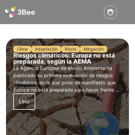
Clima
Adaptación
Rischi
Mitigación
Riesgos climáticos: Europa no está
preparada, según la AEMA
La Agencia Europea de Medio Ambiente ha
publicado su primera evaluación de riesgos
climáticos, en la que pone de manifiesto que
Europa no está preparada para hacer frente a
los crecientes desafíos climáticos. Más
Leer
información en este artículo.