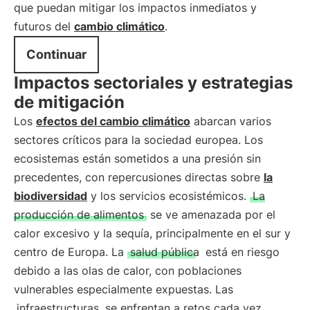
que puedan mitigar los impactos inmediatos y
futuros del
cambio climático
.
Continuar
Impactos sectoriales y estrategias
de mitigación
Los
efectos del cambio climático
abarcan varios
sectores críticos para la sociedad europea. Los
ecosistemas están sometidos a una presión sin
precedentes, con repercusiones directas sobre
la
biodiversidad
y los servicios ecosistémicos.
La
producción de alimentos
se ve amenazada por el
calor excesivo y la sequía, principalmente en el sur y
centro de Europa. La
salud pública
está en riesgo
debido a las olas de calor, con poblaciones
vulnerables especialmente expuestas. Las
infraestructuras
se enfrentan a retos cada vez