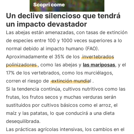
Un declive silencioso que tendrá
un impacto devastador
Las abejas están amenazadas, con tasas de extinción
de especies entre 100 y 1000 veces superiores a lo
normal debido al impacto humano (FAO).
Aproximadamente el 35% de los
invertebrados
polinizadores
, como las abejas y
las mariposas
, y el
17% de los vertebrados, como los murciélagos,
corren el riesgo de
extinción mundial
.
Si la tendencia continúa, cultivos nutritivos como las
frutas, los frutos secos y muchas verduras serán
sustituidos por cultivos básicos como el arroz, el
maíz y las patatas, lo que conducirá a una dieta
desequilibrada.
Las prácticas agrícolas intensivas, los cambios en el