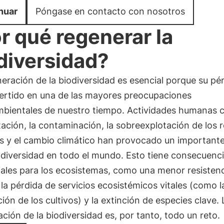
nuar
Póngase en contacto con nosotros
r qué regenerar la
diversidad?
eración de la biodiversidad es esencial porque su pé
ertido en una de las mayores preocupaciones
bientales de nuestro tiempo. Actividades humanas 
ación, la contaminación, la sobreexplotación de los 
s y el cambio climático han provocado un importante
odiversidad en todo el mundo. Esto tiene consecuenc
iales para los ecosistemas, como una menor resistenc
la pérdida de servicios ecosistémicos vitales (como l
ción de los cultivos) y la extinción de especies clave. 
ción de la biodiversidad es, por tanto, todo un reto.