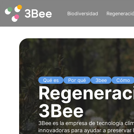
Biodiversidad
Regeneraci
Qué es
Por qué
3bee
Cómo
Regeneraci
3Bee
3Bee es la empresa de tecnología clim
innovadoras para ayudar a preservar l