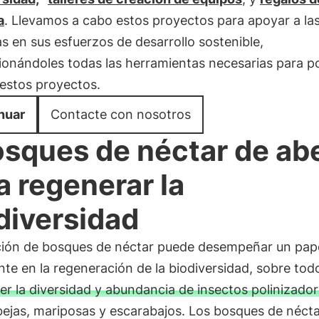
a
. Llevamos a cabo estos proyectos para apoyar a la
 en sus esfuerzos de desarrollo sostenible,
ionándoles todas las herramientas necesarias para p
estos proyectos.
nuar
Contacte con nosotros
sques de néctar de ab
a regenerar la
diversidad
ción de bosques de néctar puede desempeñar un pap
te en la regeneración de la biodiversidad, sobre todo
r la diversidad y abundancia de insectos polinizado
ejas, mariposas y escarabajos. Los bosques de néct