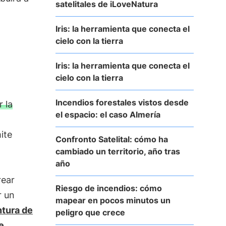
satelitales de iLoveNatura
Iris: la herramienta que conecta el
cielo con la tierra
Iris: la herramienta que conecta el
cielo con la tierra
Incendios forestales vistos desde
 la
el espacio: el caso Almería
ite
Confronto Satelital: cómo ha
cambiado un territorio, año tras
año
rear
Riesgo de incendios: cómo
r un
mapear en pocos minutos un
tura de
peligro que crece
e