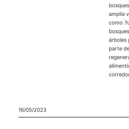
bosques
amplia 
como
f
bosques
árboles 
parte de
regenera
alimenti
corredo
16/05/2023