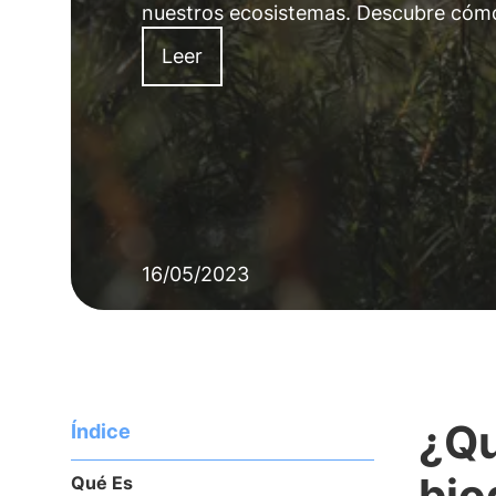
nuestros ecosistemas. Descubre cómo 
Leer
16/05/2023
¿Qu
Índice
bio
Qué Es