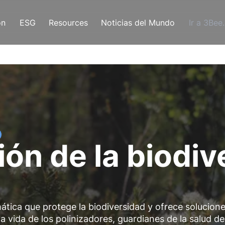
ón
ESG
Resources
Noticias del Mundo
Ir a 3Bee
ón de la biodiv
ática que protege la biodiversidad y ofrece solucion
a vida de los polinizadores, guardianes de la salud de