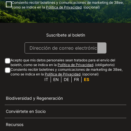
Consiento recibir boletines y comunicaciones de marketing de 3Bee,
como se indica en la
Política de Privacidad
. (opcional)
Suscríbete al boletín
Instagram
Facebook
Linkedin
Youtube
Acepto que mis datos personales sean tratados para el envío del
boletín, como se indica en la
Política de Privacidad
. (obligatorio)
Consiento recibir boletines y comunicaciones de marketing de 3Bee,
como se indica en la
Política de Privacidad
. (opcional)
IT
EN
DE
FR
ES
Biodiversidad y Regeneración
Conviértete en Socio
Recursos