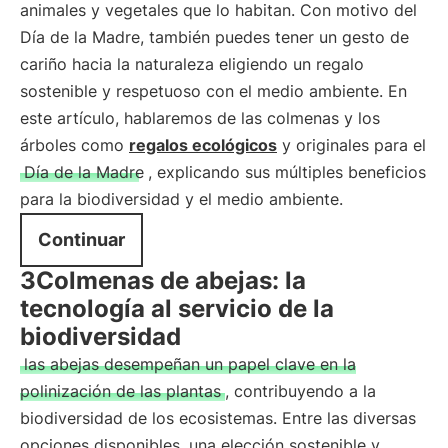
animales y vegetales que lo habitan. Con motivo del
Día de la Madre, también puedes tener un gesto de
cariño hacia la naturaleza eligiendo un regalo
sostenible y respetuoso con el medio ambiente. En
este artículo, hablaremos de las colmenas y los
árboles como
regalos ecológicos
y originales para el
Día de la Madre
, explicando sus múltiples beneficios
para la biodiversidad y el medio ambiente.
Continuar
3Colmenas de abejas: la
tecnología al servicio de la
biodiversidad
las abejas desempeñan un papel clave en la
polinización de las plantas
, contribuyendo a la
biodiversidad de los ecosistemas. Entre las diversas
opciones disponibles, una elección sostenible y