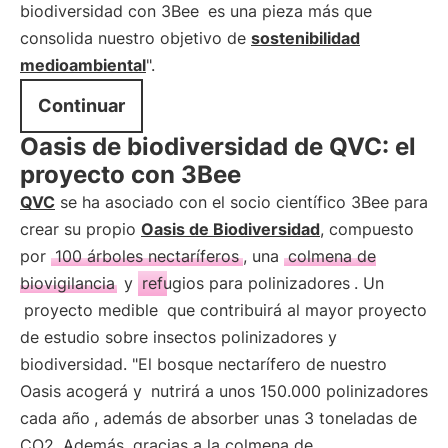
biodiversidad con 3Bee
es una pieza más que
consolida nuestro objetivo de
sostenibilidad
medioambiental
".
Continuar
Oasis de biodiversidad de QVC: el
proyecto con 3Bee
QVC
se ha asociado con el socio científico 3Bee para
crear su propio
Oasis de Biodiversidad
, compuesto
por
100 árboles nectaríferos
, una
colmena de
biovigilancia
y
refugios para polinizadores
. Un
proyecto medible
que contribuirá al mayor proyecto
de estudio sobre insectos polinizadores y
biodiversidad. "El bosque nectarífero de nuestro
Oasis acogerá y
nutrirá a unos 150.000 polinizadores
cada año
, además de absorber unas 3 toneladas de
CO2. Además, gracias a la colmena de