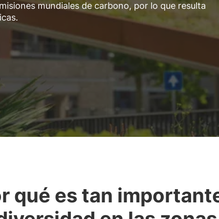
misiones mundiales de carbono, por lo que resulta
icas.
r qué es tan importante
diversidad en las zonas