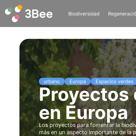
Biodiversidad
Regeneraci
urbano
Europa
Espacios verdes
Proyectos 
en Europa
Los proyectos para fomentar la biodi
más en un aspecto importante de la p