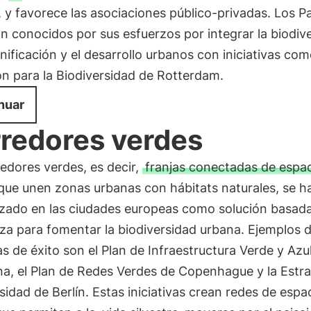
, y favorece las asociaciones público-privadas. Los P
n conocidos por sus esfuerzos por integrar la biodiv
anificación y el desarrollo urbanos con iniciativas com
n para la Biodiversidad de Rotterdam.
nuar
redores verdes
edores verdes, es decir,
franjas conectadas de espa
ue unen zonas urbanas con hábitats naturales, se h
izado en las ciudades europeas como solución basada
za para fomentar la biodiversidad urbana. Ejemplos 
vas de éxito son el Plan de Infraestructura Verde y Azu
a, el Plan de Redes Verdes de Copenhague y la Estra
sidad de Berlín. Estas iniciativas crean redes de espa