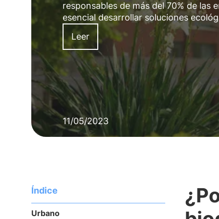
responsables de más del 70% de las e
esencial desarrollar soluciones ecológ
Leer
11/05/2023
¿Po
Índice
bio
Urbano