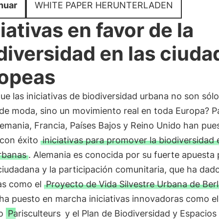
nuar
WHITE PAPER HERUNTERLADEN
ciativas en favor de la
diversidad en las ciuda
opeas
ue las iniciativas de biodiversidad urbana no son sól
 de moda, sino un movimiento real en toda Europa? P
emania, Francia, Países Bajos y Reino Unido han pue
con éxito
iniciativas para promover la biodiversidad 
rbanas
. Alemania es conocida por su fuerte apuesta 
ciudadana y la participación comunitaria, que ha dado
vas como el
Proyecto de Vida Silvestre Urbana de Berl
 ha puesto en marcha iniciativas innovadoras como el
to
Parisculteurs
y el Plan de Biodiversidad y Espacios