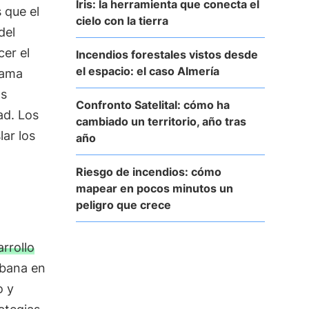
Iris: la herramienta que conecta el
 que el
cielo con la tierra
del
cer el
Incendios forestales vistos desde
el espacio: el caso Almería
rama
os
Confronto Satelital: cómo ha
ad. Los
cambiado un territorio, año tras
lar los
año
Riesgo de incendios: cómo
mapear en pocos minutos un
peligro que crece
arrollo
rbana en
o y