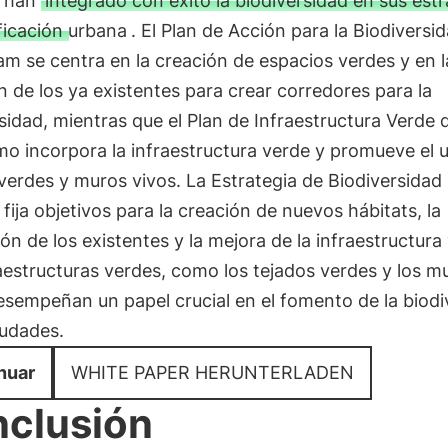
s han
integrado con éxito la biodiversidad en sus estr
ficación urbana
. El Plan de Acción para la Biodiversi
m se centra en la creación de espacios verdes y en l
 de los ya existentes para crear corredores para la
sidad, mientras que el Plan de Infraestructura Verde 
o incorpora la infraestructura verde y promueve el 
verdes y muros vivos. La Estrategia de Biodiversidad
fija objetivos para la creación de nuevos hábitats, la
ón de los existentes y la mejora de la infraestructura
aestructuras verdes, como los tejados verdes y los m
esempeñan un papel crucial en el fomento de la biodi
iudades.
nuar
WHITE PAPER HERUNTERLADEN
clusión