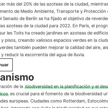
er más del 20% de las azoteas de la ciudad, mientras
mento de Medio Ambiente, Transporte y Protección 
l Senado de Berlín se ha fijado el objetivo de reverde
as azoteas de la ciudad para 2022. En París, el prog
sur les Toits ha creado jardines en azoteas de edifici
 y pisos, creando valiosos espacios verdes en la ciud
verdes también pueden mejorar la calidad del aire, ais
s y reducir la escorrentía del agua de lluvia.
nuar
banismo
ración de la
biodiversidad en la planificación y el des
icos
es crucial para el fomento de la biodiversidad u
dades europeas. Ciudades como Rotterdam, Estocolm