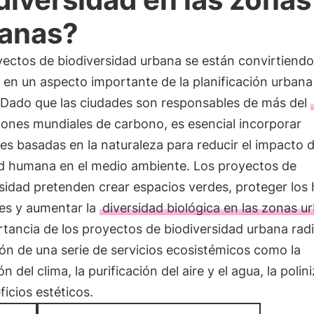
anas?
yectos de biodiversidad urbana se están convirtiend
en un aspecto importante de la planificación urbana
 Dado que las ciudades son responsables de más del
iones mundiales de carbono, es esencial incorporar
es basadas en la naturaleza para reducir el impacto d
ad humana en el medio ambiente. Los proyectos de
sidad pretenden crear espacios verdes, proteger los 
tes y aumentar la
diversidad biológica en las zonas u
tancia de los proyectos de biodiversidad urbana radi
ón de una serie de servicios ecosistémicos como la
ón del clima, la purificación del aire y el agua, la polin
ficios estéticos.