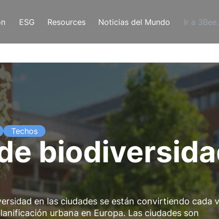
ón
ESG
Resources
Noticias del Mundo
Ir a 3Bee
Techos
de biodiversid
versidad en las ciudades se están convirtiendo cada 
lanificación urbana en Europa. Las ciudades son