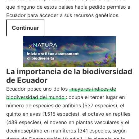
que ninguno de estos países había pedido permiso a
Ecuador para acceder a sus recursos genéticos.
Continuar
La importancia de la biodiversidad
de Ecuador
Ecuador posee uno de los
mayores índices de
biodiversidad del mundo
: ocupa el tercer lugar en
número de especies de anfibios (537 especies), el
quinto en aves (1.515 especies), el octavo en reptiles
(439 especies), el noveno en plantas vasculares y el
decimoséptimo en mamíferos (341 especies, según