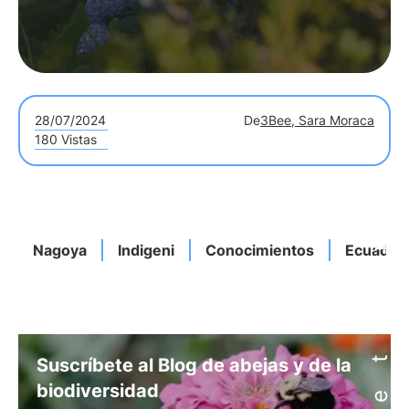
28/07/2024
De
3Bee, Sara Moraca
180 Vistas
Nagoya
Indigeni
Conocimientos
Ecuador
Suscríbete al Blog de abejas y de la
biodiversidad