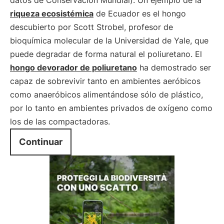
datos de Conservación Mundial). Un ejemplo de la
riqueza ecosistémica
de Ecuador es el hongo
descubierto por Scott Strobel, profesor de
bioquímica molecular de la Universidad de Yale, que
puede degradar de forma natural el poliuretano. El
hongo devorador de poliuretano
ha demostrado ser
capaz de sobrevivir tanto en ambientes aeróbicos
como anaeróbicos alimentándose sólo de plástico,
por lo tanto en ambientes privados de oxígeno como
los de las compactadoras.
Continuar