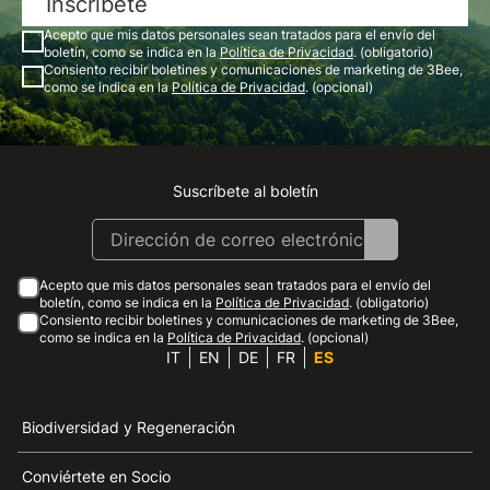
Inscríbete
Acepto que mis datos personales sean tratados para el envío del
boletín, como se indica en la
Política de Privacidad
. (obligatorio)
Consiento recibir boletines y comunicaciones de marketing de 3Bee,
como se indica en la
Política de Privacidad
. (opcional)
Suscríbete al boletín
Instagram
Facebook
Linkedin
Youtube
Acepto que mis datos personales sean tratados para el envío del
boletín, como se indica en la
Política de Privacidad
. (obligatorio)
Consiento recibir boletines y comunicaciones de marketing de 3Bee,
como se indica en la
Política de Privacidad
. (opcional)
IT
EN
DE
FR
ES
Biodiversidad y Regeneración
Conviértete en Socio