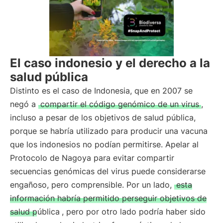
El caso indonesio y el derecho a la
salud pública
Distinto es el caso de Indonesia, que en 2007 se
negó a
compartir el código genómico de un virus
,
incluso a pesar de los objetivos de salud pública,
porque se habría utilizado para producir una vacuna
que los indonesios no podían permitirse. Apelar al
Protocolo de Nagoya para evitar compartir
secuencias genómicas del virus puede considerarse
engañoso, pero comprensible. Por un lado,
esta
información habría permitido perseguir objetivos de
salud pública
, pero por otro lado podría haber sido