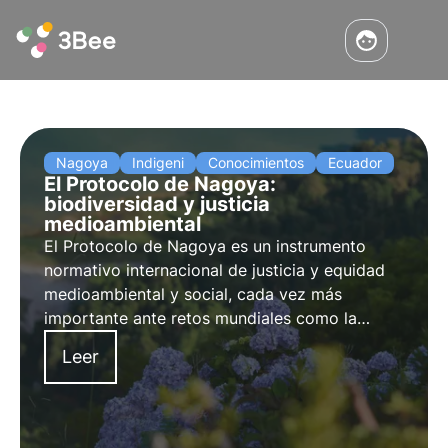
Nagoya
Indigeni
Conocimientos
Ecuador
El Protocolo de Nagoya:
biodiversidad y justicia
medioambiental
El Protocolo de Nagoya es un instrumento
normativo internacional de justicia y equidad
medioambiental y social, cada vez más
importante ante retos mundiales como la
seguridad alimentaria, la pérdida de
Leer
biodiversidad y las pandemias.