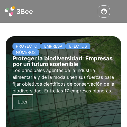
PROYECTO
EMPRESA
EFECTOS
NÚMEROS
Proteger la biodiversidad: Empresas
por un futuro sostenible
Los principales agentes de la industria
alimentaria y de la moda unen sus fuerzas para
fijar objetivos científicos de conservación de la
biodiversidad. Entre las 17 empresas pioneras
que impulsan esta iniciativa piloto figuran
Leer
H&M, Kering, LVMH y Nestlé.