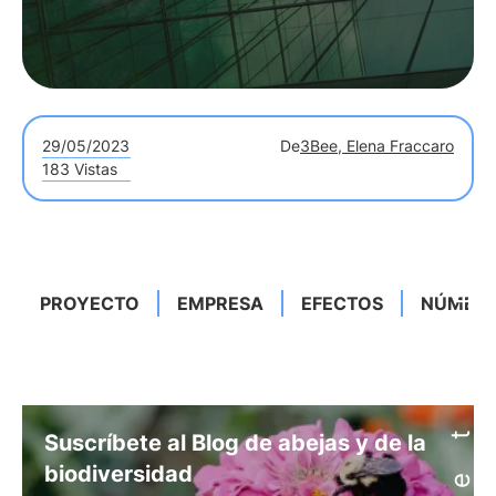
29/05/2023
De
3Bee, Elena Fraccaro
183 Vistas
PROYECTO
EMPRESA
EFECTOS
NÚMER
Suscríbete al Blog de abejas y de la
biodiversidad