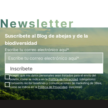
Alemania.
Newsletter
Suscríbete al Blog de abejas y de la
biodiversidad
Escribe tu correo electrónico aquí*
Inscríbete
Acepto que mis datos personales sean tratados para el envío del
boletín, como se indica en la
Política de Privacidad
. (obligatorio)
Consiento recibir boletines y comunicaciones de marketing de 3Bee,
como se indica en la
Política de Privacidad
. (opcional)