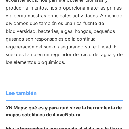
ecosistémicos: nos permite obtener biomasa y
producir alimentos, nos proporciona materias primas
y alberga nuestras principales actividades. A menudo
olvidamos que también es una rica fuente de
biodiversidad: bacterias, algas, hongos, pequeños
gusanos son responsables de la continua
regeneración del suelo, asegurando su fertilidad. El
suelo es también un regulador del ciclo del agua y de
los elementos bioquímicos.
Lee también
XN Maps: qué es y para qué sirve la herramienta de
mapas satelitales de iLoveNatura
Iris: la herramienta que conecta el cielo con la tierra