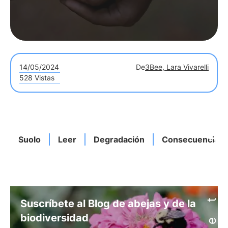
14/05/2024
De
3Bee, Lara Vivarelli
528 Vistas
Suolo
Leer
Degradación
Consecuencias
Suscríbete al Blog de abejas y de la
biodiversidad