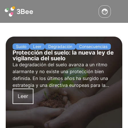
Suolo
Leer
Degradación
Consecuencias
Protección del suelo: la nueva ley de
vigilancia del suelo
La degradación del suelo avanza a un ritmo
alarmante y no existe una protección bien
definida. En los últimos años ha surgido una
estrategia y una directiva europeas para la
protección y restauración de este componente
Leer
tan interconectado con nuestra salud como es
el suelo.