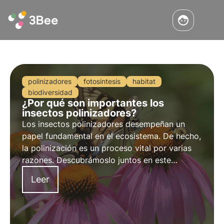
polinizadores
fotosintesis
habitat
biodiversidad
¿Por qué son importantes los
insectos polinizadores?
Los insectos polinizadores desempeñan un
papel fundamental en el ecosistema. De hecho,
la polinización es un proceso vital por varias
razones. Descubrámoslo juntos en este
artículo, profundizando en algunas
Leer
curiosidades interesantes, incluyendo lo