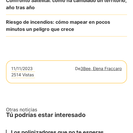
Confronto Satelital: cómo ha cambiado un territorio,
año tras año
Riesgo de incendios: cómo mapear en pocos
minutos un peligro que crece
11/11/2023
De
3Bee, Elena Fraccaro
2514 Vistas
Otras noticias
Tú podrías estar interesado
Los polinizadores que no te esperas