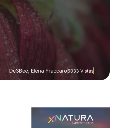
De
3Bee, Elena Fraccaro
5033 Vistas