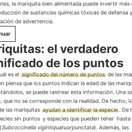
es, la mariquita bien alimentada puede invertir más 
oducción de sustancias químicas tóxicas de defensa y
ación de advertencia.
nuar
iquitas: el verdadero
nificado de los puntos
uál es el
significado del número de puntos
de las mar
n piensa que los puntos indican la edad de las mariqu
tándolos, se puede rastrear esta información. Una s
, que no se corresponde con la realidad. De hecho, l
de las mariquitas
ayudan a identificar la especie
. De
ecies sin puntos
y especies que pueden tener
hasta
(
Subcoccinella vigintiquatuorpunctata
). Además, las