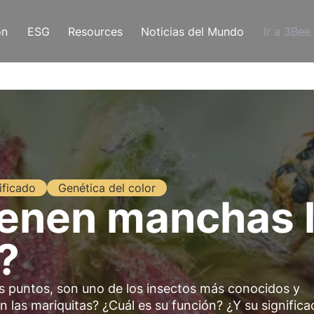
ón
ESG
Resources
Noticias del Mundo
Ir a 3Bee
ificado
Genética del color
ienen manchas 
?
os puntos, son uno de los insectos más conocidos y
n las mariquitas? ¿Cuál es su función? ¿Y su signific