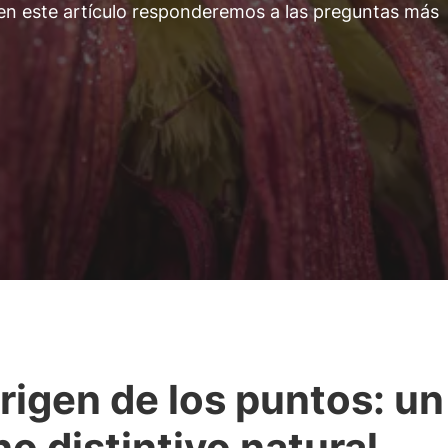
 en este artículo responderemos a las preguntas más
origen de los puntos: un
no distintivo natural