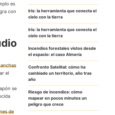
mplo es
Iris: la herramienta que conecta el
gra con
cielo con la tierra
Iris: la herramienta que conecta el
cielo con la tierra
udio
Incendios forestales vistos desde
el espacio: el caso Almería
 manchas
Confronto Satelital: cómo ha
ar el
cambiado un territorio, año tras
año
apón se
Riesgo de incendios: cómo
ocida
mapear en pocos minutos un
peligro que crece
nes de