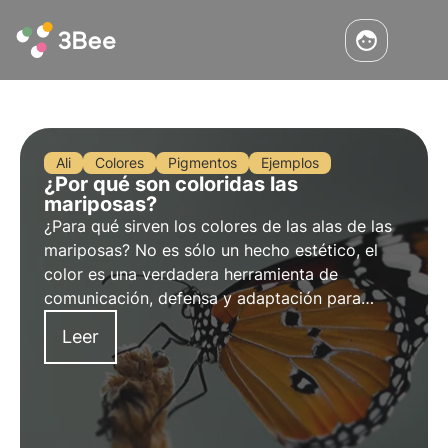
Ali
Colores
Pigmentos
Ejemplos
¿Por qué son coloridas las
mariposas?
¿Para qué sirven los colores de las alas de las
mariposas? No es sólo un hecho estético, el
color es una verdadera herramienta de
comunicación, defensa y adaptación para
estos insectos. Profundizamos en este tema en
Leer
este artículo.