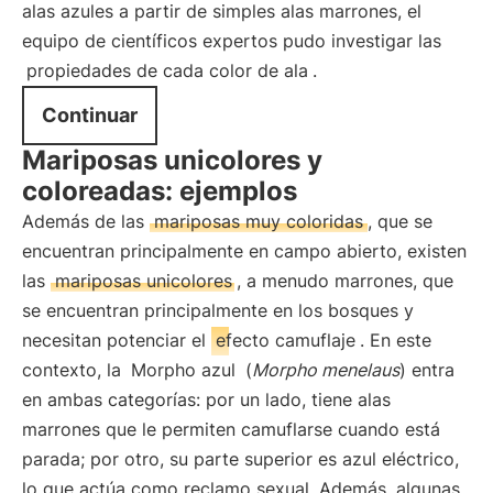
alas azules a partir de simples alas marrones, el
equipo de científicos expertos pudo investigar las
propiedades de cada color de ala
.
Continuar
Mariposas unicolores y
coloreadas: ejemplos
Además de las
mariposas muy coloridas
, que se
encuentran principalmente en campo abierto, existen
las
mariposas unicolores
, a menudo marrones, que
se encuentran principalmente en los bosques y
necesitan potenciar el
efecto camuflaje
. En este
contexto, la
Morpho azul
(
Morpho menelaus
) entra
en ambas categorías: por un lado, tiene alas
marrones que le permiten camuflarse cuando está
parada; por otro, su parte superior es azul eléctrico,
lo que actúa como reclamo sexual. Además, algunas