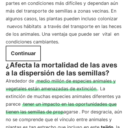
partes en condiciones más difíciles y dependan aún
más del transporte de semillas a zonas vecinas. En
algunos casos, las plantas pueden incluso colonizar
nuevos hábitats
a través del transporte en las heces
de los animales. Una ventaja que puede ser
vital
en
condiciones cambiantes.
Continuar
¿Afecta la mortalidad de las aves
a la dispersión de las semillas?
Alrededor de
medio millón de especies animales y
vegetales están amenazadas de extinción
. La
extinción de muchas especies animales diferentes ya
parece
tener un impacto en las oportunidades que
tienen las semillas de propagarse
. Por desgracia, aún
no se comprende que el vínculo entre animales y
plantas es tan estrecho que incluso en este
tejido
, la