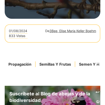
01/08/2024
De
3Bee, Elise Maria Keller Boehm
833 Vistas
Propagación
Semillas Y Frutas
Semen Y Hece
Suscríbete al Blog de abejas y de la
biodiversidad