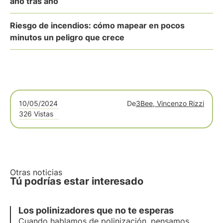
año tras año
Riesgo de incendios: cómo mapear en pocos
minutos un peligro que crece
10/05/2024
De
3Bee, Vincenzo Rizzi
326 Vistas
Otras noticias
Tú podrías estar interesado
Los polinizadores que no te esperas
Cuando hablamos de polinización, pensamos