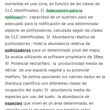
nutrientes en una zona, en función de las clases de
CLC identificadas; 2)
Adecuación para la
nidificación
: capacidad de un sustrato para ser
adecuado para la nidificación de una determinada
especie de polinizadores, calculada según las clases
de CLC identificadas. 3)
Abundancia relativa de
polinizadores
: mide la abundancia relativa de
polinizadores
para un determinado píxel del mapa.
Se evalúa utilizando el software propietario de 3Bee;
4)
Potencial nectarífero
: la
productividad media de
néctar
de una especie vegetal y su potencial
melífero. Se estima asociando los valores dados en la
literatura científica con diferentes clases de
ocupación del suelo; 5)
abundancia media de
especies por uso del suelo
: la abundancia de
especies
que viven en un área determinada, en
relación con la abundancia que tendrían estas