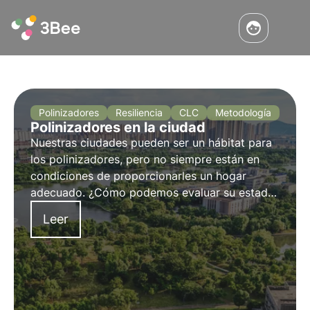
Polinizadores
Resiliencia
CLC
Metodología
Polinizadores en la ciudad
Nuestras ciudades pueden ser un hábitat para
los polinizadores, pero no siempre están en
condiciones de proporcionarles un hogar
adecuado. ¿Cómo podemos evaluar su estado
de salud en los ecosistemas urbanos? Y si es
Leer
así, ¿cómo podemos intervenir para
protegerlos?