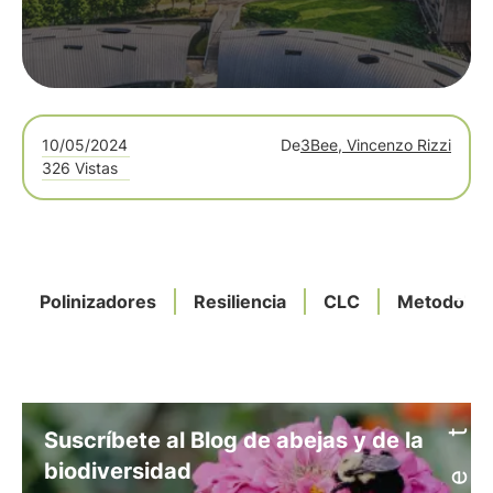
10/05/2024
De
3Bee, Vincenzo Rizzi
326 Vistas
Polinizadores
Resiliencia
CLC
Metodolog
Suscríbete al Blog de abejas y de la
biodiversidad