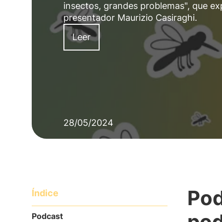
insectos, grandes problemas", que exp
presentador Maurizio Casiraghi.
Leer
28/05/2024
Pod
Índice
pod
Podcast