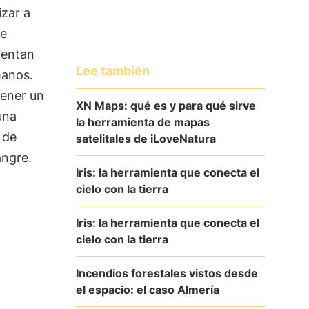
izar a
ue
mentan
Lee también
manos.
tener un
XN Maps: qué es y para qué sirve
una
la herramienta de mapas
de
satelitales de iLoveNatura
angre.
Iris: la herramienta que conecta el
cielo con la tierra
Iris: la herramienta que conecta el
cielo con la tierra
Incendios forestales vistos desde
el espacio: el caso Almería