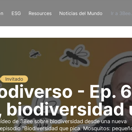
ón
ESG
Resources
Noticias del Mundo
Ir a 3Bee
Invitado
odiverso - Ep. 6
 biodiversidad 
vídeo de 3Bee sobre biodiversidad desde una nueva
 episodio "Biodiversidad que pica. Mosquitos: pequeñ