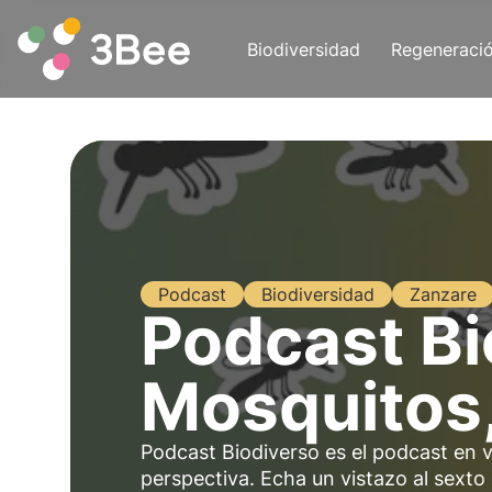
Biodiversidad
Regeneraci
Podcast
Biodiversidad
Zanzare
Podcast Bi
Mosquitos,
Podcast Biodiverso es el podcast en 
perspectiva. Echa un vistazo al sexto