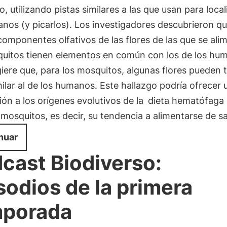
to, utilizando pistas similares a las que usan para local
nos (y picarlos). Los investigadores descubrieron q
componentes olfativos de las flores de las que se ali
quitos tienen elementos en común con los de los hu
iere que, para los mosquitos, algunas flores pueden 
ilar al de los humanos. Este hallazgo podría ofrecer 
ión a los orígenes evolutivos de la
dieta hematófaga
mosquitos, es decir, su tendencia a alimentarse de s
nuar
cast Biodiverso:
sodios de la primera
mporada