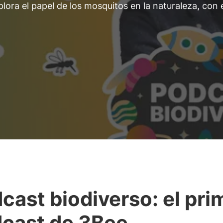
lora el papel de los mosquitos en la naturaleza, con 
cast biodiverso: el pri
cast de 3Bee