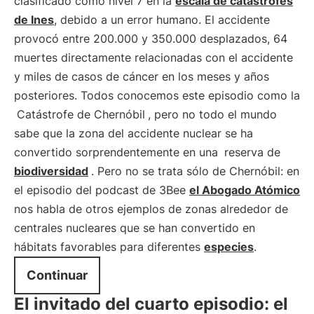
clasificado como nivel 7 en la
escala de catástrofes
de Ines
, debido a un error humano. El accidente
provocó entre 200.000 y 350.000 desplazados, 64
muertes directamente relacionadas con el accidente
y miles de casos de cáncer en los meses y años
posteriores. Todos conocemos este episodio como la
Catástrofe de Chernóbil
, pero no todo el mundo
sabe que la zona del accidente nuclear se ha
convertido sorprendentemente en una
reserva de
biodiversidad
. Pero no se trata sólo de Chernóbil: en
el episodio del podcast de 3Bee
el Abogado Atómico
nos habla de otros ejemplos de zonas alrededor de
centrales nucleares que se han convertido en
hábitats favorables para diferentes
especies
.
Continuar
El invitado del cuarto episodio: el