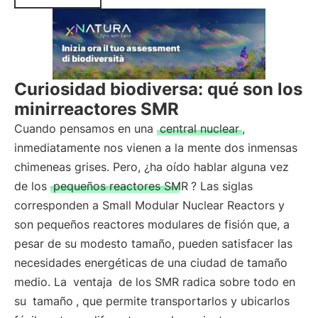
Curiosidad biodiversa: qué son los
minirreactores SMR
Cuando pensamos en una
central nuclear
,
inmediatamente nos vienen a la mente dos inmensas
chimeneas grises. Pero, ¿ha oído hablar alguna vez
de los
pequeños reactores SMR
? Las siglas
corresponden a Small Modular Nuclear Reactors y
son pequeños reactores modulares de fisión que, a
pesar de su modesto tamaño, pueden satisfacer las
necesidades energéticas de una ciudad de tamaño
medio. La
ventaja
de los SMR radica sobre todo en
su
tamaño
, que permite transportarlos y ubicarlos