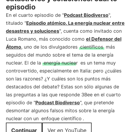
episodio
En el cuarto episodio de "
Podcast Biodiverso
",
titulado "
Episodio atómico. La energía nuclear entre
desastres y soluciones
", cuenta como invitado con
Luca Romano, más conocido como
el Defensor del
Átomo
, uno de los divulgadores
científicos
más
seguidos del mundo sobre el tema de la energía
nuclear. El de la
energía nuclear
es un tema muy
controvertido, especialmente en Italia: pero ¿cuáles
son las razones? ¿Y cuáles son los puntos más
destacados del debate? Estas son sólo algunas de
las preguntas a las que responde 3Bee en el cuarto
episodio de "
Podcast Biodiverso
", que pretende
desmontar algunos falsos mitos sobre la energía
nuclear con un
enfoque científico
.
Continuar
Ver en YouTube