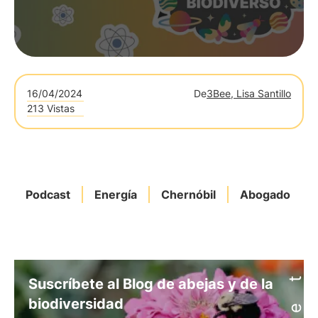
16/04/2024
De
3Bee, Lisa Santillo
213 Vistas
Podcast
Energía
Chernóbil
Abogado
Suscríbete al Blog de abejas y de la
biodiversidad