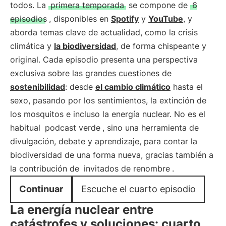
todos. La
primera temporada
se compone de
6
episodios
, disponibles en
Spotify
y
YouTube
, y
aborda temas clave de actualidad, como la crisis
climática y
la biodiversidad
, de forma chispeante y
original. Cada episodio presenta una perspectiva
exclusiva sobre las grandes cuestiones de
sostenibilidad
: desde
el cambio climático
hasta el
sexo, pasando por los sentimientos, la extinción de
los mosquitos e incluso la energía nuclear. No es el
habitual
podcast verde
, sino una herramienta de
divulgación, debate y aprendizaje, para contar la
biodiversidad de una forma nueva, gracias también a
la contribución de
invitados de renombre
.
Continuar
Escuche el cuarto episodio
La energía nuclear entre
catástrofes y soluciones: cuarto