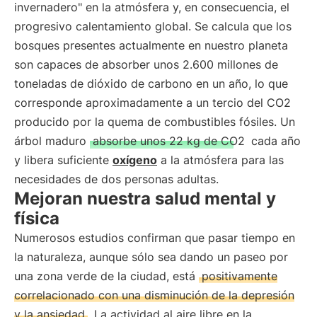
invernadero" en la atmósfera y, en consecuencia, el
progresivo calentamiento global. Se calcula que los
bosques presentes actualmente en nuestro planeta
son capaces de absorber unos 2.600 millones de
toneladas de dióxido de carbono en un año, lo que
corresponde aproximadamente a un tercio del CO2
producido por la quema de combustibles fósiles. Un
árbol maduro
absorbe unos 22 kg de CO2
cada año
y libera suficiente
oxígeno
a la atmósfera para las
necesidades de dos personas adultas.
Mejoran nuestra salud mental y
física
Numerosos estudios confirman que pasar tiempo en
la naturaleza, aunque sólo sea dando un paseo por
una zona verde de la ciudad, está
positivamente
correlacionado con una disminución de la depresión
y la ansiedad
. La actividad al aire libre en la