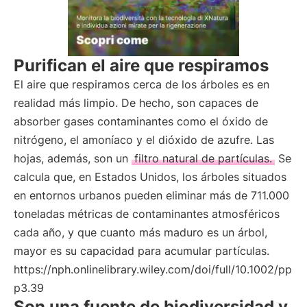
Purifican el aire que respiramos
El aire que respiramos cerca de los árboles es en
realidad más limpio. De hecho, son capaces de
absorber gases contaminantes como el óxido de
nitrógeno, el amoníaco y el dióxido de azufre. Las
hojas, además, son un
filtro natural de partículas.
Se
calcula que, en Estados Unidos, los árboles situados
en entornos urbanos pueden eliminar más de 711.000
toneladas métricas de contaminantes atmosféricos
cada año, y que cuanto más maduro es un árbol,
mayor es su capacidad para acumular partículas.
https://nph.onlinelibrary.wiley.com/doi/full/10.1002/pp
p3.39
Son una fuente de biodiversidad y