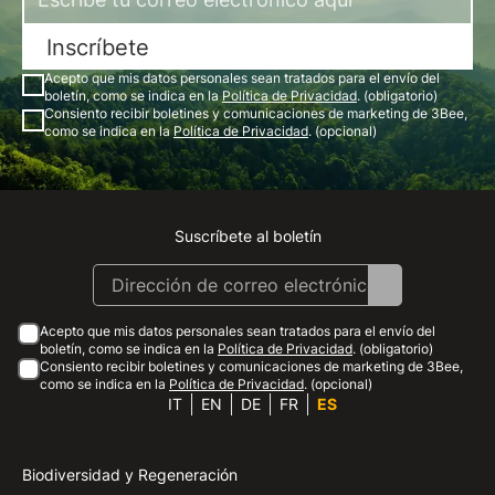
Inscríbete
Acepto que mis datos personales sean tratados para el envío del
boletín, como se indica en la
Política de Privacidad
. (obligatorio)
Consiento recibir boletines y comunicaciones de marketing de 3Bee,
como se indica en la
Política de Privacidad
. (opcional)
Suscríbete al boletín
Instagram
Facebook
Linkedin
Youtube
Acepto que mis datos personales sean tratados para el envío del
boletín, como se indica en la
Política de Privacidad
. (obligatorio)
Consiento recibir boletines y comunicaciones de marketing de 3Bee,
como se indica en la
Política de Privacidad
. (opcional)
IT
EN
DE
FR
ES
Biodiversidad y Regeneración