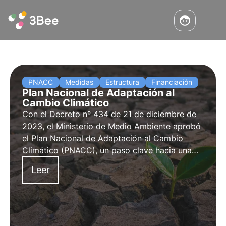
PNACC
Medidas
Estructura
Financiación
Plan Nacional de Adaptación al
Cambio Climático
Con el Decreto nº 434 de 21 de diciembre de
2023, el Ministerio de Medio Ambiente aprobó
el Plan Nacional de Adaptación al Cambio
Climático (PNACC), un paso clave hacia una
estrategia climática nacional resiliente.
Leer
Descubra en este artículo los objetivos del
PNACC y cómo está estructurado.