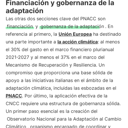
Financiación y gobernanza de la
adaptación
Las otras dos secciones clave del PNACC son
financiación
y
gobernanza de la adaptación
. En
referencia al primero, la
Unión Europea
ha destinado
una parte importante a
la acción climática
: al menos
el 30% del gasto en el marco financiero plurianual
2021-2027 y al menos el 37% en el marco del
Mecanismo de Recuperación y Resiliencia. Un
compromiso que proporciona una base sólida de
apoyo a las iniciativas italianas en el ámbito de la
adaptación climática, incluidas las esbozadas en el
PNACC
. Por último, la aplicación efectiva de la
CNCC requiere una estructura de gobernanza sólida.
Un primer paso esencial es la creación del
Observatorio Nacional para la Adaptación al Cambio
Climático
, organismo encargado de coordinar y