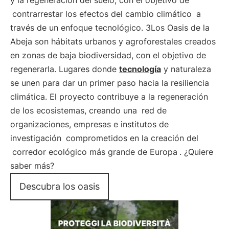
y la regeneración del suelo, con el objetivo de
contrarrestar los efectos del cambio climático
a
través de un enfoque tecnológico. 3Los Oasis de la
Abeja son hábitats urbanos y agroforestales creados
en zonas de baja biodiversidad, con el objetivo de
regenerarla. Lugares donde
tecnología
y naturaleza
se unen para dar un primer paso hacia la resiliencia
climática. El proyecto contribuye a la regeneración
de los ecosistemas, creando una
red de
organizaciones, empresas e institutos de
investigación
comprometidos en la creación del
corredor ecológico más grande de Europa
. ¿Quiere
saber más?
Descubra los oasis