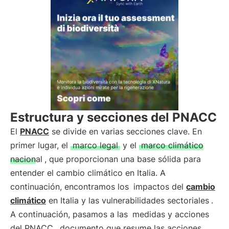
Estructura y secciones del PNACC
El
PNACC
se divide en varias secciones clave. En
primer lugar, el
marco legal
y el
marco climático
nacional
, que proporcionan una base sólida para
entender el cambio climático en Italia. A
continuación, encontramos los
impactos del
cambio
climático
en Italia y las vulnerabilidades sectoriales
.
A continuación, pasamos a las
medidas y acciones
del PNACC
, documento que resume las acciones