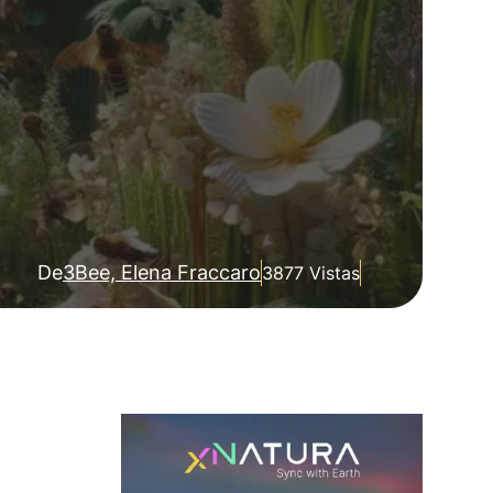
De
3Bee, Elena Fraccaro
3877 Vistas