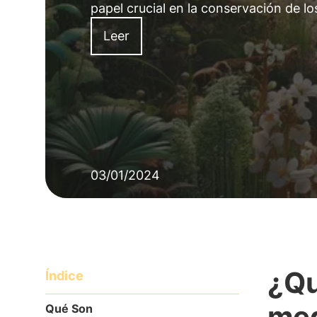
papel crucial en la conservación de l
Leer
03/01/2024
¿Qu
Índice
meg
Qué Son