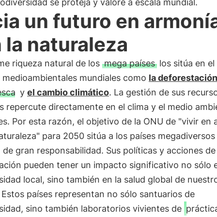
iodiversidad se proteja y valore a escala mundial.
ia un futuro en armoní
 la naturaleza
me riqueza natural de los
mega países
los sitúa en el
s medioambientales mundiales como
la deforestació
esca
y
el cambio climático
. La gestión de sus recurs
s repercute directamente en el clima y el medio ambi
s. Por esta razón, el objetivo de la ONU de "vivir en
aturaleza" para 2050 sitúa a los países megadiversos
 de gran responsabilidad. Sus políticas y acciones de
ción pueden tener un impacto significativo no sólo e
sidad local, sino también en la salud global de nuestr
 Estos países representan no sólo santuarios de
sidad, sino también laboratorios vivientes de
práctic