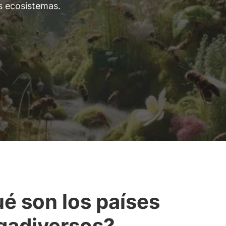
os ecosistemas.
é son los países
adiversos?