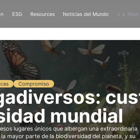
ón
ESG
Resources
Noticias del Mundo
Ir a 3Bee
icas
Compromiso
adiversos: cus
rsidad mundial
esos lugares únicos que albergan una extraordinaria
, la mayor parte de la biodiversidad del planeta, y su