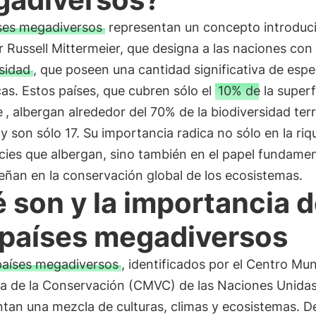
ses megadiversos
representan un concepto introduc
 Russell Mittermeier, que designa a las naciones con
sidad
, que poseen una cantidad significativa de espe
s. Estos países, que cubren sólo el
10% de la superf
e
, albergan alrededor del 70% de la biodiversidad ter
y son sólo 17. Su importancia radica no sólo en la ri
cies que albergan, sino también en el papel fundame
ñan en la conservación global de los ecosistemas.
 son y la importancia 
 países megadiversos
países megadiversos
, identificados por el Centro Mun
ia de la Conservación (CMVC) de las Naciones Unidas
ntan una mezcla de culturas, climas y ecosistemas. D