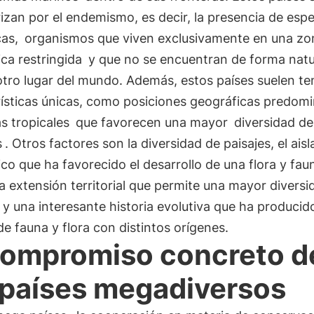
izan por el endemismo, es decir, la presencia de espe
cas,
organismos que viven exclusivamente en una zo
ca restringida
y que no se encuentran de forma natu
tro lugar del mundo. Además, estos países suelen te
rísticas únicas, como posiciones geográficas predom
s tropicales
que favorecen una mayor
diversidad de
s
. Otros factores son la diversidad de paisajes, el ais
co que ha favorecido el desarrollo de una flora y fau
la extensión territorial que permite una mayor diversi
 y una interesante historia evolutiva que ha producid
e fauna y flora con distintos orígenes.
compromiso concreto d
 países megadiversos