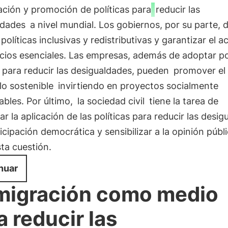
ción y promoción de políticas para
reducir las
ldades
a nivel mundial. Los gobiernos, por su parte,
políticas inclusivas y redistributivas y garantizar el a
icios esenciales. Las empresas, además de adoptar po
 para reducir las desigualdades, pueden
promover el
lo sostenible
invirtiendo en proyectos socialmente
bles. Por último,
la sociedad civil
tiene la tarea de
ar la aplicación de las políticas para reducir las desi
ticipación democrática y sensibilizar a la opinión públ
ta cuestión.
nuar
migración como medio
a reducir las