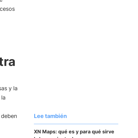
ocesos
tra
as y la
 la
Lee también
e deben
XN Maps: qué es y para qué sirve