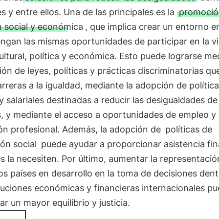
es y entre ellos. Una de las principales es la
promoció
n social y económica
, que implica crear un entorno e
ngan las mismas oportunidades de participar en la v
cultural, política y económica. Esto puede lograrse me
ión de leyes, políticas y prácticas discriminatorias q
reras a la igualdad, mediante la adopción de polític
 y salariales destinadas a reducir las desigualdades de
s, y mediante el acceso a oportunidades de empleo y
ón profesional. Además, la adopción de
políticas de
ón social
puede ayudar a proporcionar asistencia fin
s la necesiten. Por último, aumentar la representación
os países en desarrollo en la toma de decisiones den
ituciones económicas y financieras internacionales p
ar un mayor equilibrio y justicia.