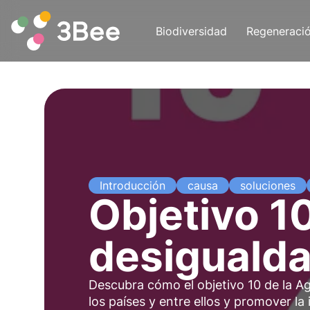
Biodiversidad
Regeneraci
Introducción
causa
soluciones
Objetivo 1
desiguald
Descubra cómo el objetivo 10 de la A
los países y entre ellos y promover la 