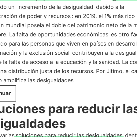
ado un
incremento de la desigualdad
debido a la
ración de poder y recursos
: en 2019, el 1% más rico 
n mundial poseía el doble del patrimonio neto de la 
re. La
falta de oportunidades económicas
es otro fa
do para las personas que viven en países en desarrol
nación y la exclusión social
contribuyen a la desigual
e la falta de acceso a la educación y la sanidad. La c
na distribución justa de los recursos. Por último, el 
o amplifica las desigualdades.
nuar
uciones para reducir la
igualdades
varias
soluciones para reducir las desigualdades
dent