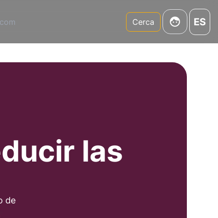
ES
.com
Cerca
ducir las
o de