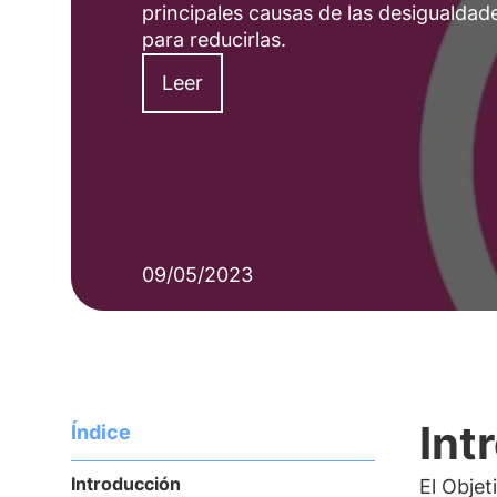
principales causas de las desigualdad
para reducirlas.
Leer
09/05/2023
Int
Índice
Introducción
El Obje