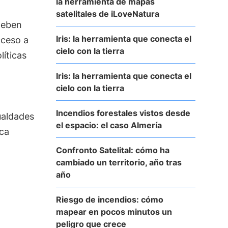
la herramienta de mapas
satelitales de iLoveNatura
 deben
Iris: la herramienta que conecta el
cceso a
cielo con la tierra
líticas
Iris: la herramienta que conecta el
cielo con la tierra
Incendios forestales vistos desde
gualdades
el espacio: el caso Almería
ica
Confronto Satelital: cómo ha
cambiado un territorio, año tras
año
Riesgo de incendios: cómo
mapear en pocos minutos un
peligro que crece