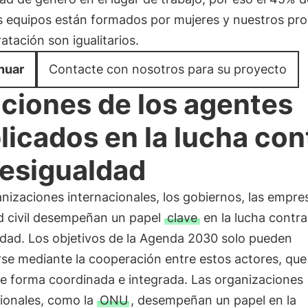
s equipos están formados por mujeres y nuestros pr
atación son igualitarios.
nuar
Contacte con nosotros para su proyecto
ciones de los agentes
licados en la lucha con
desigualdad
nizaciones internacionales, los gobiernos, las empres
d civil desempeñan un papel
clave
en la lucha contra
ldad. Los objetivos de la Agenda 2030 solo pueden
rse mediante la cooperación entre estos actores, qu
de forma coordinada e integrada. Las organizaciones
cionales, como la
ONU
, desempeñan un papel en la