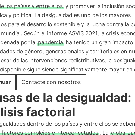
e los países y entre ellos
y promover la inclusión soci
a y política. La desigualdad es uno de los mayores
os para el desarrollo sostenible y la lucha contra la 
 mundial. Según el informe ASVIS 2021, la crisis eco
denada por la
pandemia
ha tenido un gran impacto 
dades de género, generacionales y territoriales en n
pesar de las intervenciones redistributivas, la desigua
 disponible sigue siendo significativamente mayor en e
nuar
Contacte con nosotros
sas de la desigualdad:
lisis factorial
gualdades dentro de los países y entre ellos se debe
e
factores complejos e interconectados
. La
globaliza