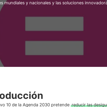
es mundiales y nacionales y las soluciones innovador
roducción
tivo 10 de la Agenda 2030 pretende
reducir las desig