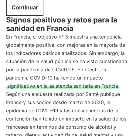
Continuar
Signos positivos y retos para la
sanidad en Francia
En Francia, el objetivo nº 3 muestra una tendencia
globalmente positiva, con mejoras en la mayoría de
los indicadores básicos analizados. Sin embargo, la
situación de la salud pública se ha visto cuestionada
por la pandemia de COVID-19. En efecto, la
pandemia COVID-19 ha tenido un impacto
significativo en la asistencia sanitaria en Francia
.
Según una encuesta realizada por Santé publique
France y sus socios desde marzo de 2020, la
epidemia de COVID-19 y las consecuencias de la
contención han tenido un impacto en la salud de los
franceses en términos de consumo de alcohol y
tabaco, dieta y actividad física, salud mental y uso