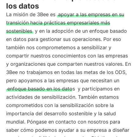
los datos
La misión de 3Bee es
apoyar a las empresas en su
transición hacia prácticas empresariales más
sostenibles
y en la adopción de un enfoque basado
en datos para gestionar sus operaciones. Por eso
también nos comprometemos a sensibilizar y
compartir nuestros conocimientos con las empresas
y organizaciones que comparten nuestros valores. En
3Bee no trabajamos en todas las metas de los ODS,
pero apoyamos a las empresas que necesitan un
enfoque basado en los datos
y participamos en
actividades de sensibilización. También estamos
comprometidos con la sensibilización sobre la
importancia del desarrollo sostenible y la salud
mundial. Póngase en contacto con nosotros para
saber cómo podemos ayudar a su empresa a diseñar