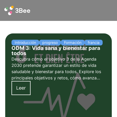
Introducción
progreso
Formación
francia
ODM 3: Vida sana y bienestar para
todos
Descubra cómo el objetivo 3 de la Agenda
2030 pretende garantizar un estilo de vida
saludable y bienestar para todos. Explore los
principales objetivos y retos, cómo avanza
Francia hacia su consecución y cómo pueden
Leer
contribuir las empresas a este objetivo.