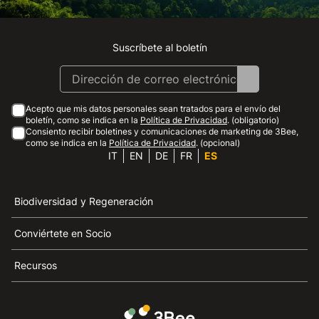
Suscríbete al boletín
Instagram
Facebook
Linkedin
Youtube
Acepto que mis datos personales sean tratados para el envío del
boletín, como se indica en la
Política de Privacidad
. (obligatorio)
Consiento recibir boletines y comunicaciones de marketing de 3Bee,
como se indica en la
Política de Privacidad
. (opcional)
IT
EN
DE
FR
ES
Biodiversidad y Regeneración
Conviértete en Socio
Recursos