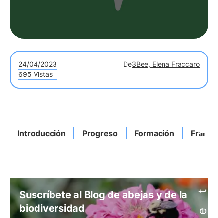
24/04/2023
De
3Bee, Elena Fraccaro
695 Vistas
Introducción
Progreso
Formación
Franci
Suscríbete al Blog de abejas y de la
biodiversidad