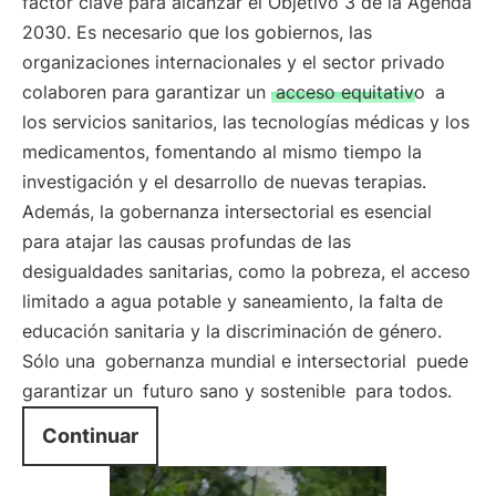
factor clave para alcanzar el Objetivo 3 de la Agenda
2030. Es necesario que los gobiernos, las
organizaciones internacionales y el sector privado
colaboren para garantizar un
acceso equitativo
a
los servicios sanitarios, las tecnologías médicas y los
medicamentos, fomentando al mismo tiempo la
investigación y el desarrollo de nuevas terapias.
Además, la gobernanza intersectorial es esencial
para atajar las causas profundas de las
desigualdades sanitarias, como la pobreza, el acceso
limitado a agua potable y saneamiento, la falta de
educación sanitaria y la discriminación de género.
Sólo una
gobernanza mundial e intersectorial
puede
garantizar un
futuro sano y sostenible
para todos.
Continuar