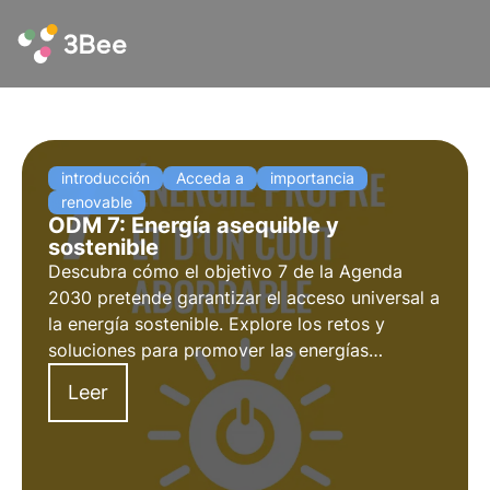
introducción
Acceda a
importancia
renovable
ODM 7: Energía asequible y
sostenible
Descubra cómo el objetivo 7 de la Agenda
2030 pretende garantizar el acceso universal a
la energía sostenible. Explore los retos y
soluciones para promover las energías
renovables y la eficiencia energética, el papel
Leer
de las empresas y los proyectos innovadores
en este ámbito.