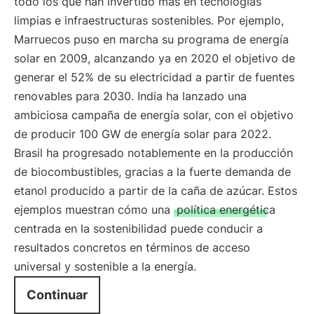
todo los que han invertido más en tecnologías
limpias e infraestructuras sostenibles. Por ejemplo,
Marruecos puso en marcha su programa de energía
solar en 2009, alcanzando ya en 2020 el objetivo de
generar el 52% de su electricidad a partir de fuentes
renovables para 2030. India ha lanzado una
ambiciosa campaña de energía solar, con el objetivo
de producir 100 GW de energía solar para 2022.
Brasil ha progresado notablemente en la producción
de biocombustibles, gracias a la fuerte demanda de
etanol producido a partir de la caña de azúcar. Estos
ejemplos muestran cómo una
política energética
centrada en la sostenibilidad puede conducir a
resultados concretos en términos de acceso
universal y sostenible a la energía.
Continuar