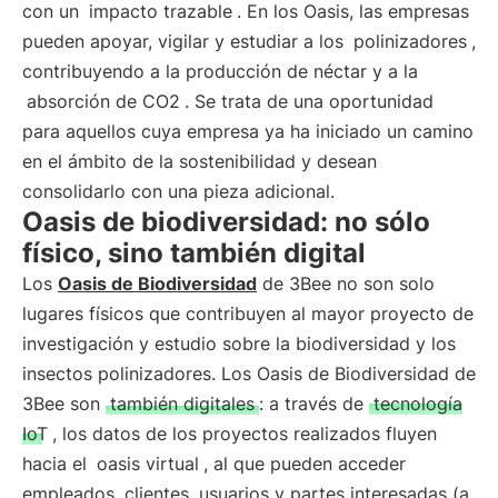
con un
impacto trazable
. En los Oasis, las empresas
pueden apoyar, vigilar y estudiar a los
polinizadores
,
contribuyendo a la producción de néctar y a la
absorción de CO2
. Se trata de una oportunidad
para aquellos cuya empresa ya ha iniciado un camino
en el ámbito de la sostenibilidad y desean
consolidarlo con una pieza adicional.
Oasis de biodiversidad: no sólo
físico, sino también digital
Los
Oasis de Biodiversidad
de 3Bee no son solo
lugares físicos que contribuyen al mayor proyecto de
investigación y estudio sobre la biodiversidad y los
insectos polinizadores. Los Oasis de Biodiversidad de
3Bee son
también digitales
: a través de
tecnología
IoT
, los datos de los proyectos realizados fluyen
hacia el
oasis virtual
, al que pueden acceder
empleados, clientes, usuarios y partes interesadas (a