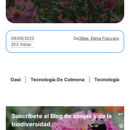
08/09/2023
De
3Bee, Elena Fraccaro
253 Vistas
Oasi
Tecnología De Colmena
Tecnología
Suscríbete al Blog de abejas y de la
biodiversidad