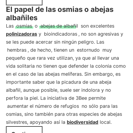
El papel de las osmias o abejas
albañiles
Las
osmias
o
abejas de albañil
son excelentes
polinizadoras
y
bioindicadoras
, no son agresivas y
se les puede acercar sin ningún peligro. Las
hembras
, de hecho, tienen un
estornudo
muy
pequeño que rara vez utilizan, ya que al llevar una
vida solitaria no tienen que defender la colonia como
en el caso de las abejas melíferas. Sin embargo, es
importante saber que la picadura de una abeja
albañil, aunque posible, suele ser indolora y no
perfora la piel. La iniciativa de 3Bee permite
aumentar el número de refugios
no sólo para las
osmias, sino también para otras especies de abejas
silvestres, apoyando así la
biodiversidad
local.