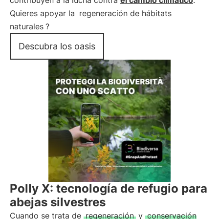
contribuyen a la lucha contra
el cambio climático
.
Quieres apoyar la
regeneración de hábitats
naturales
?
Descubra los oasis
Polly X: tecnología de refugio para
abejas silvestres
Cuando se trata de
regeneración
y
conservación