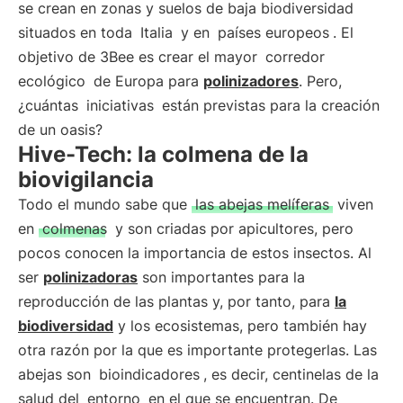
se crean en zonas y suelos de baja biodiversidad
situados en toda
Italia
y en
países europeos
. El
objetivo de 3Bee es crear el mayor
corredor
ecológico
de Europa para
polinizadores
. Pero,
¿cuántas
iniciativas
están previstas para la creación
de un oasis?
Hive-Tech: la colmena de la
biovigilancia
Todo el mundo sabe que
las abejas melíferas
viven
en
colmenas
y son criadas por apicultores, pero
pocos conocen la importancia de estos insectos. Al
ser
polinizadoras
son importantes para la
reproducción de las plantas y, por tanto, para
la
biodiversidad
y los ecosistemas, pero también hay
otra razón por la que es importante protegerlas. Las
abejas son
bioindicadores
, es decir, centinelas de la
salud del
entorno
en el que se encuentran. De