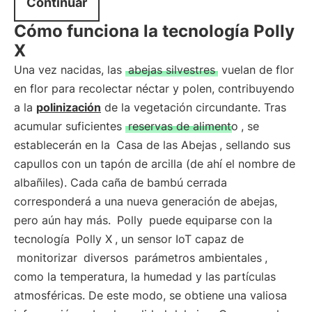
Continuar
Cómo funciona la tecnología Polly
X
Una vez nacidas, las
abejas silvestres
vuelan de flor
en flor para recolectar néctar y polen, contribuyendo
a la
polinización
de la vegetación circundante. Tras
acumular suficientes
reservas de alimento
, se
establecerán en la
Casa de las Abejas
, sellando sus
capullos con un tapón de arcilla (de ahí el nombre de
albañiles). Cada caña de bambú cerrada
corresponderá a una nueva generación de abejas,
pero aún hay más.
Polly
puede equiparse con la
tecnología
Polly X
, un sensor IoT capaz de
monitorizar
diversos
parámetros ambientales
,
como la temperatura, la humedad y las partículas
atmosféricas. De este modo, se obtiene una valiosa