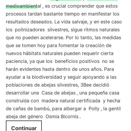
medioambiental
, es crucial comprender que estos
procesos tardan bastante tiempo en manifestar los
resultados deseados. La vida salvaje, y en este caso
los
polinizadores
silvestres, sigue ritmos naturales
que no pueden acelerarse. Por lo tanto, las medidas
que se tomen hoy para fomentar la creación de
nuevos hábitats naturales pueden requerir cierta
paciencia, ya que los
beneficios positivos
no se
harán evidentes hasta dentro de unos años. Para
ayudar a la biodiversidad y seguir apoyando a las
poblaciones de abejas silvestres, 3Bee decidió
desarrollar una
Casa de abejas
, una pequeña casa
construida con
madera natural certificada
y hecha
de cañas de bambú, para albergar a
Polly
, la gentil
abeja del género
Osmia Bicornis
.
Continuar