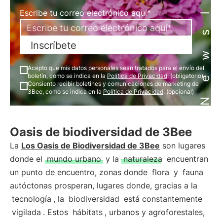
Newsletter
Escribe tu correo electrónico aquí*
Inscríbete
Acepto que mis datos personales sean tratados para el envío del
boletín, como se indica en la
Política de Privacidad
. (obligatorio)
Consiento recibir boletines y comunicaciones de marketing de
3Bee, como se indica en la
Política de Privacidad
. (opcional)
Oasis de biodiversidad de 3Bee
La
Los Oasis de Biodiversidad de 3Bee
son lugares
donde el
mundo urbano
y la
naturaleza
encuentran
un punto de encuentro, zonas donde
flora
y
fauna
autóctonas prosperan, lugares donde, gracias a la
tecnología
, la
biodiversidad
está constantemente
vigilada
. Estos
hábitats
, urbanos y agroforestales,