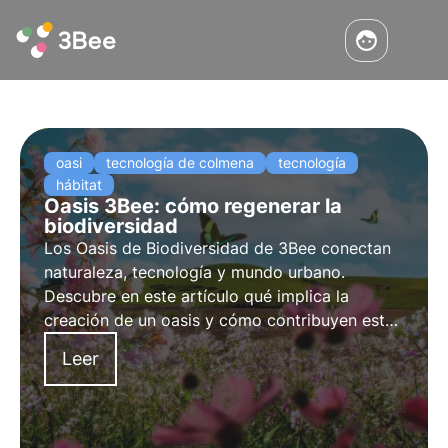
oasi
tecnología de colmena
tecnología
hábitat
Oasis 3Bee: cómo regenerar la
biodiversidad
Los Oasis de Biodiversidad de 3Bee conectan
naturaleza, tecnología y mundo urbano.
Descubre en este artículo qué implica la
creación de un oasis y cómo contribuyen estos
hábitats urbanos y agroforestales a la
Leer
regeneración de la biodiversidad.