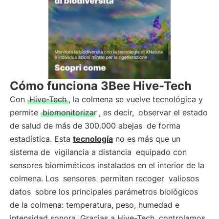
Cómo funciona 3Bee Hive-Tech
Con
Hive-Tech
, la colmena se vuelve tecnológica y
permite
biomonitorizar
, es decir,
observar el estado
de salud de más de 300.000 abejas
de forma
estadística. Esta
tecnología
no es más que un
sistema de
vigilancia a distancia
equipado con
sensores biomiméticos instalados en el interior de la
colmena. Los
sensores
permiten recoger
valiosos
datos
sobre los principales parámetros biológicos
de la colmena: temperatura, peso, humedad e
intensidad sonora. Gracias a Hive-Tech
controlamos