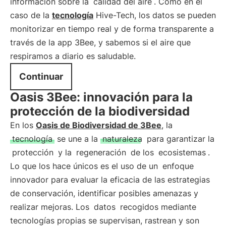
información sobre la
calidad del aire
. Como en el
caso de la
tecnología
Hive-Tech, los datos se pueden
monitorizar en tiempo real y de forma transparente a
través de la app 3Bee, y sabemos si el aire que
respiramos a diario es saludable.
Continuar
Oasis 3Bee: innovación para la
protección de la biodiversidad
En los
Oasis de Biodiversidad de 3Bee
, la
tecnología
se une a la
naturaleza
para garantizar la
protección
y la
regeneración
de los
ecosistemas
.
Lo que los hace únicos es el uso de un
enfoque
innovador para evaluar la eficacia de las estrategias
de conservación, identificar posibles amenazas y
realizar mejoras. Los
datos
recogidos mediante
tecnologías propias se supervisan, rastrean y son