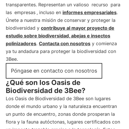
transparentes. Representan un valioso
recurso
para
las
empresas
, incluso en
informes empresariales
.
Únete a nuestra misión de conservar y proteger la
biodiversidad y
contribuye al mayor proyecto de
estudio sobre biodiversidad, abejas e insectos
polinizadores
.
Contacta con nosotros
y comienza
ya tu andadura para proteger la biodiversidad con
3Bee.
Póngase en contacto con nosotros
¿Qué son los Oasis de
Biodiversidad de 3Bee?
Los Oasis de Biodiversidad de 3Bee son lugares
donde el mundo urbano y la naturaleza encuentran
un punto de encuentro, zonas donde prosperan la
flora y la fauna autóctonas, lugares certificados con